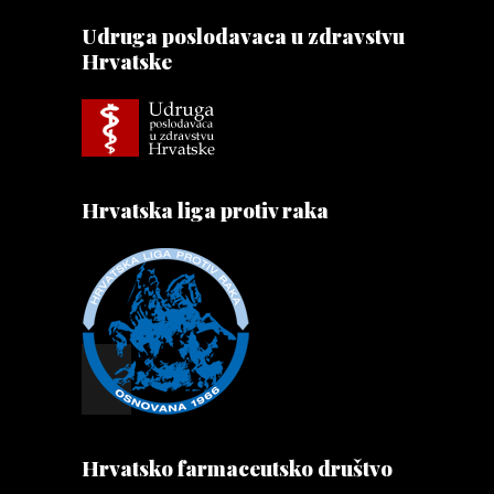
Udruga poslodavaca u zdravstvu
Hrvatske
Hrvatska liga protiv raka
Hrvatsko farmaceutsko društvo