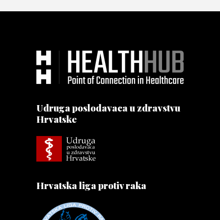
Udruga poslodavaca u zdravstvu
Hrvatske
Hrvatska liga protiv raka