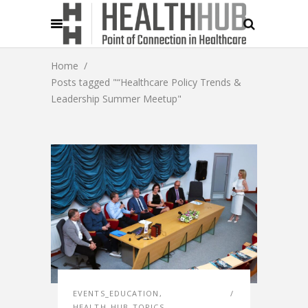
Home
/
Posts tagged "“Healthcare Policy Trends &
Leadership Summer Meetup"
EVENTS_EDUCATION
,
HEALTH_HUB_TOPICS
,