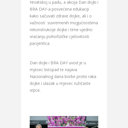
Hrvatskoj u padu, a akcija Dan dojki i
BRA DAY-a posvećena edukaciji
kako sačuvati zdrave dojke, ali i o
važnosti suvremenih mogućnostima
rekonstrukcije dojke i time ujedno
vraćanju psihofizičke cjelovitosti
pacijentica.
Dan dojki i BRA DAY uvod je u
mjesec listopad te najava
Nacionalnog dana borbe protiv raka
dojke i ulazak u mjesec ružičaste
vrpce.