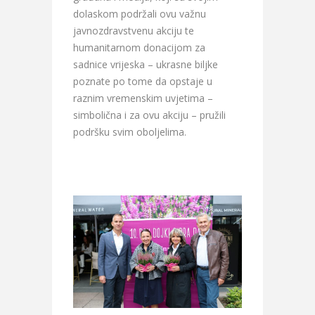
dolaskom podržali ovu važnu
javnozdravstvenu akciju te
humanitarnom donacijom za
sadnice vrijeska – ukrasne biljke
poznate po tome da opstaje u
raznim vremenskim uvjetima –
simbolična i za ovu akciju – pružili
podršku svim oboljelima.