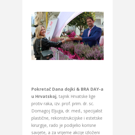
Pokretač Dana dojki & BRA DAY-a
u Hrvatskoj
, tajnik Hrvatske lige
protiv raka, izv. prof. prim. dr. sc.
Domagoj Eljuga, dr. med., specijalist
plastične, rekonstrukcijske i estetske
kirurgije, rado je podijelio korisne
savjete, a za vrijeme akcije izloženi