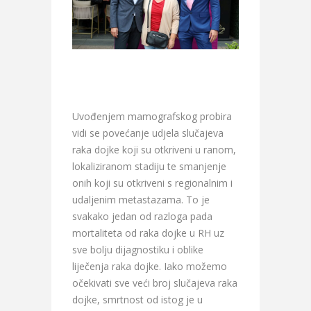
Uvođenjem mamografskog probira
vidi se povećanje udjela slučajeva
raka dojke koji su otkriveni u ranom,
lokaliziranom stadiju te smanjenje
onih koji su otkriveni s regionalnim i
udaljenim metastazama. To je
svakako jedan od razloga pada
mortaliteta od raka dojke u RH uz
sve bolju dijagnostiku i oblike
liječenja raka dojke. Iako možemo
očekivati sve veći broj slučajeva raka
dojke, smrtnost od istog je u