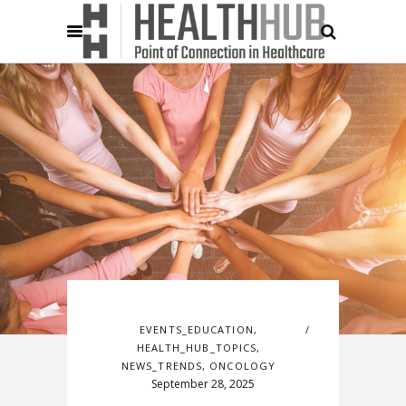
EVENTS_EDUCATION
,
HEALTH_HUB_TOPICS
,
NEWS_TRENDS
,
ONCOLOGY
September 28, 2025