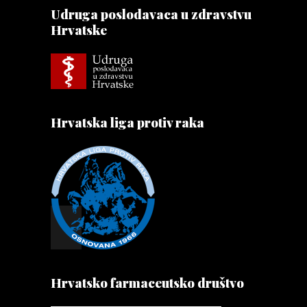
Udruga poslodavaca u zdravstvu
Hrvatske
Hrvatska liga protiv raka
Hrvatsko farmaceutsko društvo