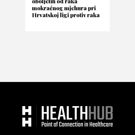
oboljelih od raka
mokraćnog mjehura pri
Hrvatskoj ligi protiv raka