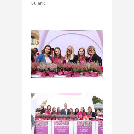
Bujanić.