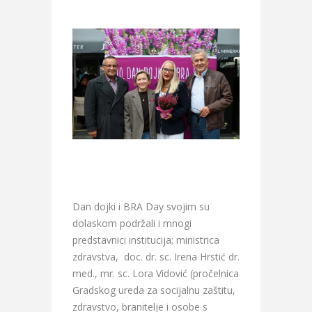
Dan dojki i BRA Day svojim su
dolaskom podržali i mnogi
predstavnici institucija; ministrica
zdravstva, doc. dr. sc. Irena Hrstić dr.
med., mr. sc. Lora Vidović (pročelnica
Gradskog ureda za socijalnu zaštitu,
zdravstvo, branitelje i osobe s