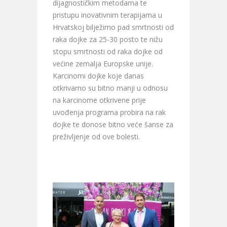
dijagnostičkim metodama te
pristupu inovativnim terapijama u
Hrvatskoj bilježimo pad smrtnosti od
raka dojke za 25-30 posto te nižu
stopu smrtnosti od raka dojke od
većine zemalja Europske unije.
Karcinomi dojke koje danas
otkrivamo su bitno manji u odnosu
na karcinome otkrivene prije
uvođenja programa probira na rak
dojke te donose bitno veće šanse za
preživljenje od ove bolesti.