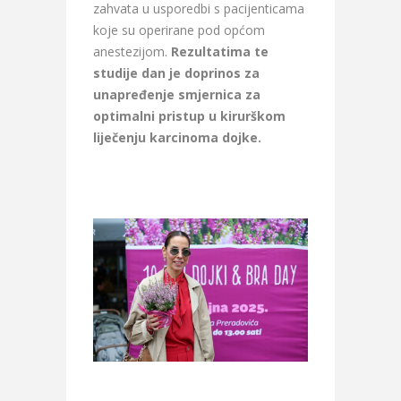
zahvata u usporedbi s pacijenticama
koje su operirane pod općom
anestezijom.
Rezultatima te
studije dan je doprinos za
unapređenje smjernica za
optimalni pristup u kirurškom
liječenju karcinoma dojke.