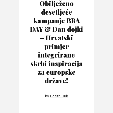
Obilježeno
desetljeće
kampanje BRA
DAY & Dan dojki
– Hrvatski
primjer
integrirane
skrbi inspiracija
za europske
države!
by
Health Hub