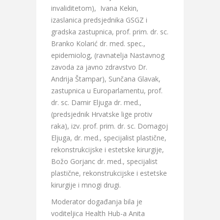
invaliditetom), Ivana Kekin,
izaslanica predsjednika GSGZ i
gradska zastupnica, prof. prim. dr. sc.
Branko Kolarić dr. med. spec.,
epidemiolog, (ravnatelja Nastavnog
zavoda za javno zdravstvo Dr.
Andrija Štampar), Sunčana Glavak,
zastupnica u Europarlamentu, prof.
dr. sc. Damir Eljuga dr. med.,
(predsjednik Hrvatske lige protiv
raka), izv. prof. prim. dr. sc. Domagoj
Eljuga, dr. med., specijalist plastične,
rekonstrukcijske i estetske kirurgije,
Božo Gorjanc dr. med., specijalist
plastične, rekonstrukcijske i estetske
kirurgije i mnogi drugi.
Moderator događanja bila je
voditeljica Health Hub-a Anita