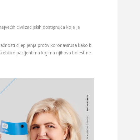
ajvećih civilizacijskih dostignuća koje je
žnosti cijepljenja protiv koronavirusa kako bi
otrebitim pacijentima kojima njihova bolest ne