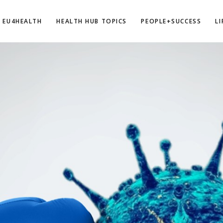
EU4HEALTH
HEALTH HUB TOPICS
PEOPLE+SUCCESS
L