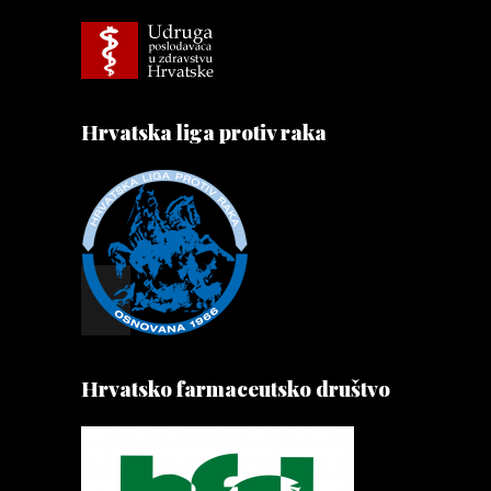
Hrvatska liga protiv raka
Hrvatsko farmaceutsko društvo