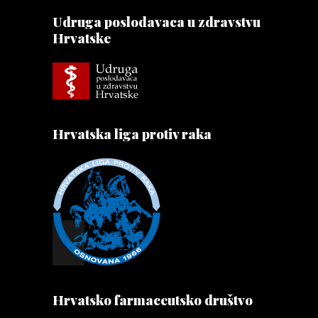
Udruga poslodavaca u zdravstvu
Hrvatske
Hrvatska liga protiv raka
Hrvatsko farmaceutsko društvo