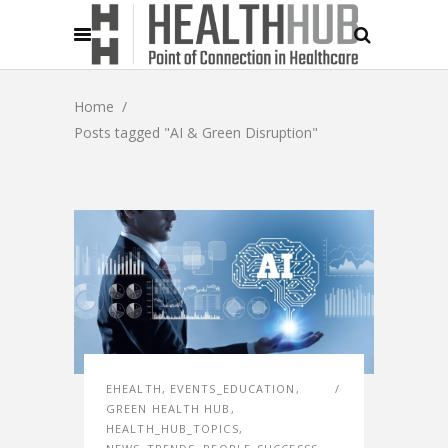
Home
/
Posts tagged "AI & Green Disruption"
EHEALTH
,
EVENTS_EDUCATION
,
GREEN HEALTH HUB
,
HEALTH_HUB_TOPICS
,