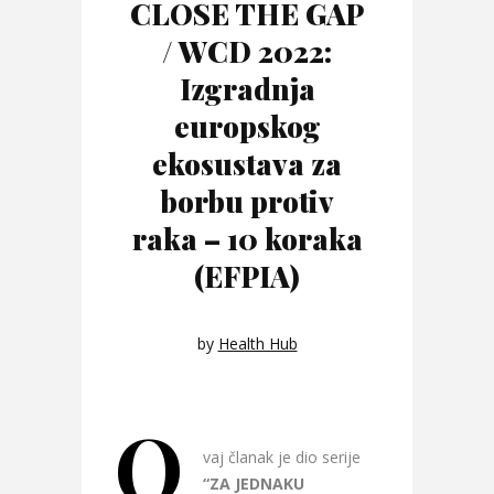
CLOSE THE GAP
/ WCD 2022:
Izgradnja
europskog
ekosustava za
borbu protiv
raka – 10 koraka
(EFPIA)
by
Health Hub
O
vaj članak je dio serije
“ZA JEDNAKU