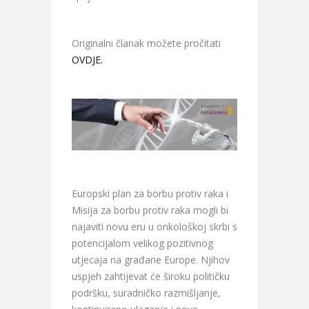
Originalni članak možete pročitati
OVDJE.
Europski plan za borbu protiv raka i
Misija za borbu protiv raka mogli bi
najaviti novu eru u onkološkoj skrbi s
potencijalom velikog pozitivnog
utjecaja na građane Europe. Njihov
uspjeh zahtijevat će široku političku
podršku, suradničko razmišljanje,