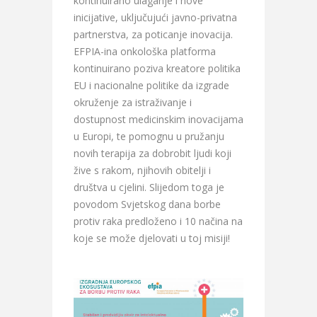
kontinuirano ulaganje i nove
inicijative, uključujući javno-privatna
partnerstva, za poticanje inovacija.
EFPIA-ina onkološka platforma
kontinuirano poziva kreatore politika
EU i nacionalne politike da izgrade
okruženje za istraživanje i
dostupnost medicinskim inovacijama
u Europi, te pomognu u pružanju
novih terapija za dobrobit ljudi koji
žive s rakom, njihovih obitelji i
društva u cjelini. Slijedom toga je
povodom Svjetskog dana borbe
protiv raka predloženo i 10 načina na
koje se može djelovati u toj misiji!