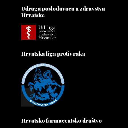
Udruga poslodavaca u zdravstvu
Hrvatske
Hrvatska liga protiv raka
Hrvatsko farmaceutsko društvo