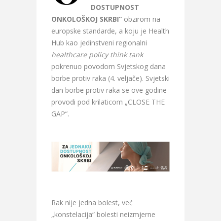
DOSTUPNOST
ONKOLOŠKOJ SKRBI”
obzirom na
europske standarde, a koju je Health
Hub kao jedinstveni regionalni
healthcare policy think tank
pokrenuo povodom Svjetskog dana
borbe protiv raka (4. veljače). Svjetski
dan borbe protiv raka se ove godine
provodi pod krilaticom „CLOSE THE
GAP“.
Rak nije jedna bolest, već
„konstelacija“ bolesti neizmjerne