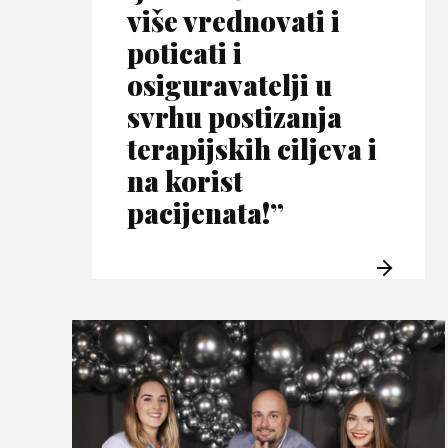
više vrednovati i
poticati i
osiguravatelji u
svrhu postizanja
terapijskih ciljeva i
na korist
pacijenata!”