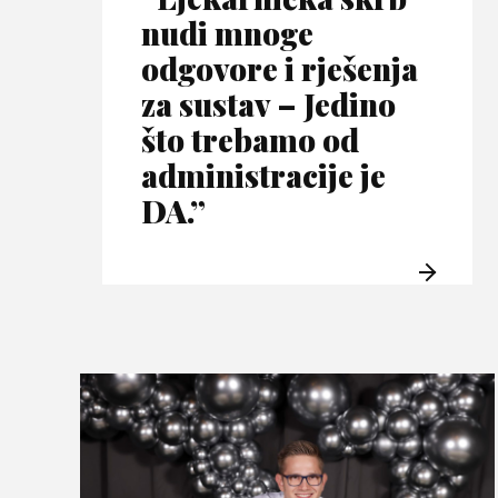
nudi mnoge
odgovore i rješenja
za sustav – Jedino
što trebamo od
administracije je
DA.”