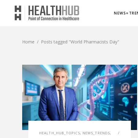
NEWS+TRE
Home
/
Posts tagged "World Pharmacists Day"
HEALTH_HUB_TOPICS
,
NEWS_TRENDS
,