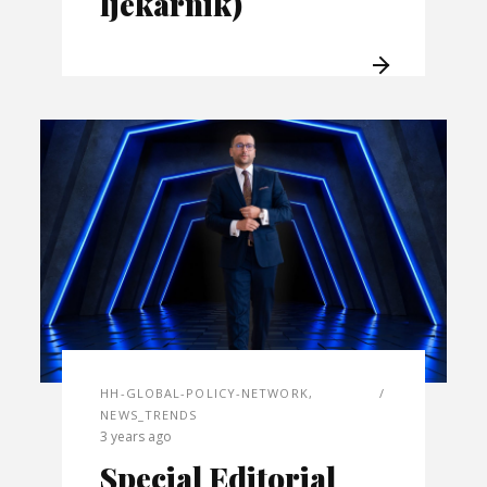
ljekarnik)
HH-GLOBAL-POLICY-NETWORK
,
NEWS_TRENDS
3 years ago
Special Editorial