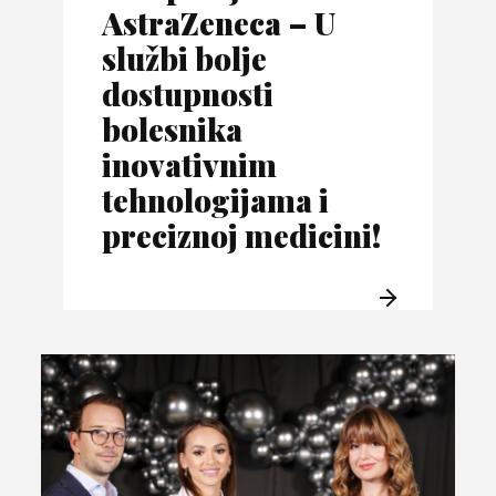
AstraZeneca – U
službi bolje
dostupnosti
bolesnika
inovativnim
tehnologijama i
preciznoj medicini!