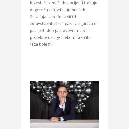
bolest, što znači da pacijenti trebaju
dugoročnu i kontinuiranu skrb.
Suradnja između različitih
zdravstvenih stručnjaka osigurava da
pacijenti dobiju pravovremene i
potrebne usluge tijekom različitih
faza bolesti.