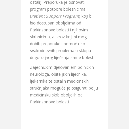
ostali). Preporuka je osnovati
program potpore bolesnicima
(
Patient Support Program
) koji bi
bio dostupan oboljelima od
Parkinsonove bolesti i njihovim
skrbnicima, a kroz koji bi mogli
dobiti preporuke i pomoć oko
svakodnevnih problema u sklopu
dugotrajnog liječenja same bolesti.
Zajedničkim djelovanjem bolničkih
neurologa, obiteljskih liječnika,
ljekarnika te ostalih medicinskih
stručnjaka moguće je osigurati bolju
medicinsku skrb oboljelih od
Parkinsonove bolesti.