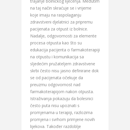
trajanje bolničkog liječenja. Međutim
na taj način skraćuje se i vrijeme
koje imaju na raspolaganju
zdravstveni djelatnici za pripremu
pacijenata za otpust iz bolnice.
Nadalje, odgovornosti za elemente
procesa otpusta kao što su
edukacija pacijenta o farmakoterapiji
na otpustu i komunikacija sa
sljedećim pružateljem zdravstvene
skrbi često nisu jasno definirane dok
se od pacijenata očekuje da
preuzmu odgovornost nad
farmakoterapijom nakon otpusta.
Istraživanja pokazuju da bolesnici
često puta nisu upoznati s
promjenama u terapiji, razlozima
promjena i svrhom primjene novih
lijekova. Također razdoblje