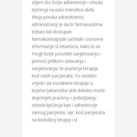
ciljem što bolje adherencije i ishoda
liječenja na putu transfera skrbi.
Moja poruka zdravstvenoj
administraciji je da bi farmaceutima
trebao biti dostupan
farmakoterapijski sažetak i osnovne
informacije iz eKartona, kako bi se
mogli bolje posvetiti savjetovanju i
pomoći prilikom izdavanja i
savjetovanja, te praćenja terapije
kod naših pacijenata. To osobito
vrijedi i za inovativne terapije u
kojima ljekarnička skrb itekako može
doprinijeti praćenju i poboljšanju
ishoda liječenja kao i adherencije
samog pacijenta, npr. kod pacijenata
na biološkoj terapiji i sl.