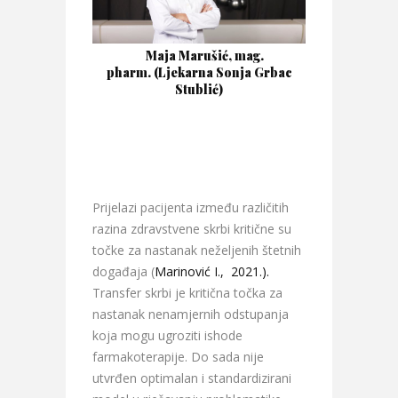
Maja Marušić, mag.
pharm. (Ljekarna Sonja Grbac
Stublić)
Prijelazi pacijenta između različitih
razina zdravstvene skrbi kritične su
točke za nastanak neželjenih štetnih
događaja (
Marinović I., 2021.).
Transfer skrbi je kritična točka za
nastanak nenamjernih odstupanja
koja mogu ugroziti ishode
farmakoterapije. Do sada nije
utvrđen optimalan i standardizirani