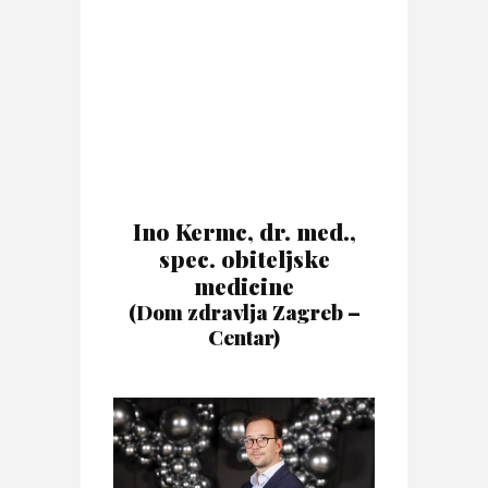
Ino Kermc, dr. med.,
spec. obiteljske
medicine
(Dom zdravlja Zagreb –
Centar)