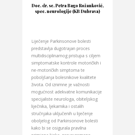
Doc. dr. sc. Petra Bago Rožanković,
spec. neurologije (KB Dubrava)
Liječenje Parkinsonove bolesti
predstavlja dugotrajan proces
multidisciplinarnog pristupa s ciljem
simptomatske kontrole motoričkih i
ne-motoričkih simptoma te
poboljšanja bolesnikove kvalitete
života. Od iznimne je važnosti
mogućnost adekvatne komunikacije
specijaliste neurologa, obiteljskog
liječnika, ljekarnika i ostalih
stručnjaka uključenih u liječenje
oboljelog od Parkinsonove bolesti
kako bi se osigurala pravilna