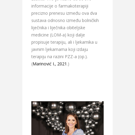
informacije o farmakoterapiji
precizno prenesu između ova dva
sustava odnosno između bolničkih
liječnika i liječnika obiteljske
medicine (LOM-a) koji dalje
propisuje terapiju, ali i ljekarnika u
javnim ljekarnama koji izdaju
terapiju na razini PZZ-a (op.).
(
Marinović I., 2021
.)