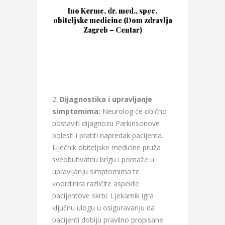
Ino Kermc, dr. med., spec.
obiteljske medicine (Dom zdravlja
Zagreb – Centar)
Dijagnostika i upravljanje
simptomima:
Neurolog će obično
postaviti dijagnozu Parkinsonove
bolesti i pratiti napredak pacijenta.
Liječnik obiteljske medicine pruža
sveobuhvatnu brigu i pomaže u
upravljanju simptomima te
koordinira različite aspekte
pacijentove skrbi. Ljekarnik igra
ključnu ulogu u osiguravanju da
pacijenti dobiju pravilno propisane