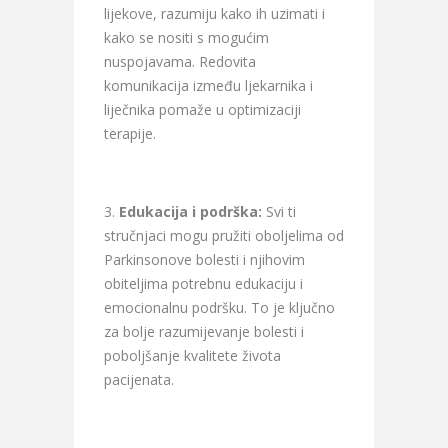
lijekove, razumiju kako ih uzimati i
kako se nositi s mogućim
nuspojavama. Redovita
komunikacija između ljekarnika i
liječnika pomaže u optimizaciji
terapije.
Edukacija i podrška:
Svi ti
stručnjaci mogu pružiti oboljelima od
Parkinsonove bolesti i njihovim
obiteljima potrebnu edukaciju i
emocionalnu podršku. To je ključno
za bolje razumijevanje bolesti i
poboljšanje kvalitete života
pacijenata.