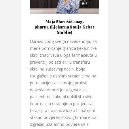
Maja Marušić, mag.
pharm. (Ljekarna Sonja Grbac
Stublić)
Upravo zbog svega navedenoga, za
mene pomicanje granica ljekarničke
skrbi znači veća uloga farmaceuta u
prevenciji bolesti ali i u transferu
skrbi na sustavniji način, bolje
usuglašen s ostalim suradnicima na
putu pacijenta. U mojoj praksi
najveća pomoć je razgovor sa
pacijentima kako bi dobili što više
informacija o stanjima pacijenata i
terapiji, a posebice kako bi pacijent
stekao povjerenje svog farmaceuta i
izgradio uzajamno povjerenje s