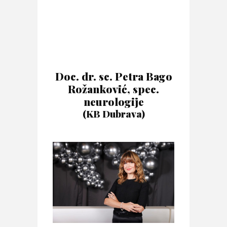
Doc. dr. sc. Petra Bago
Rožanković, spec.
neurologije
(KB Dubrava)