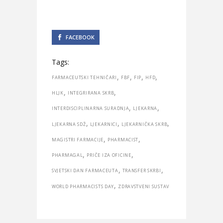
FACEBOOK
Tags:
,
,
,
,
FARMACEUTSKI TEHNIČARI
FBF
FIP
HFD
,
,
HLJK
INTEGRIRANA SKRB
,
,
INTERDISCIPLINARNA SURADNJA
LJEKARNA
,
,
,
LJEKARNA SDŽ
LJEKARNICI
LJEKARNIČKA SKRB
,
,
MAGISTRI FARMACIJE
PHARMACIST
,
,
PHARMAGAL
PRIČE IZA OFICINE
,
,
SVJETSKI DAN FARMACEUTA
TRANSFER SKRBI
,
WORLD PHARMACISTS DAY
ZDRAVSTVENI SUSTAV