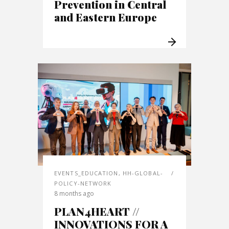
Prevention in Central
and Eastern Europe
EVENTS_EDUCATION
,
HH-GLOBAL-
POLICY-NETWORK
8 months ago
PLAN4HEART //
INNOVATIONS FOR A