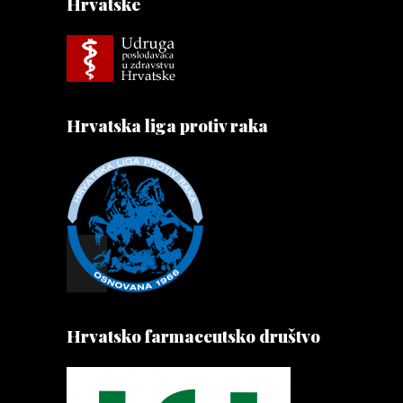
Hrvatske
Hrvatska liga protiv raka
Hrvatsko farmaceutsko društvo