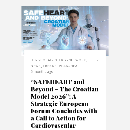
HH-GLOBAL-POLICY-NETWORK
,
NEWS_TRENDS
,
PLAN4HEART
5 months ago
“SAFEHEART and
Beyond – The Croatian
Model 2026”; A
Strategic European
Forum Concludes with
a Call to Action for
Cardiovascular