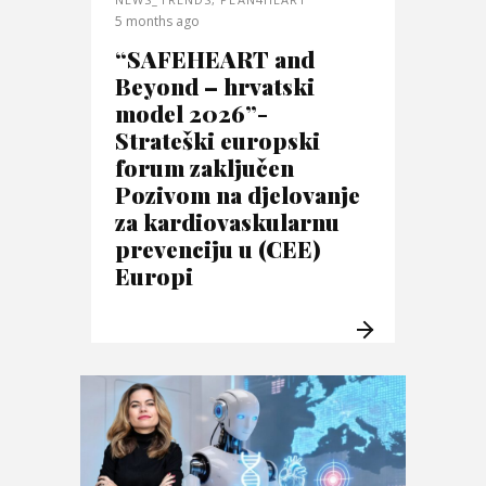
5 months ago
“SAFEHEART and
Beyond – hrvatski
model 2026”-
Strateški europski
forum zaključen
Pozivom na djelovanje
za kardiovaskularnu
prevenciju u (CEE)
Europi