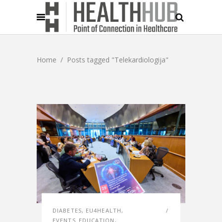
Home
/
Posts tagged "Telekardiologija"
DIABETES
,
EU4HEALTH
,
EVENTS_EDUCATION
,