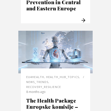
Prevention in Central
and Eastern Europe
EU4HEALTH
,
HEALTH_HUB_TOPICS
,
NEWS_TRENDS
,
RECOVERY_RESILIENCE
8 months ago
The Health Package
Europske komisije –