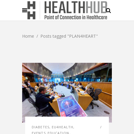
Home
/
Posts tagged "PLAN4HEART"
DIABETES
,
EU4HEALTH
,
EVENTS_EDUCATION
,