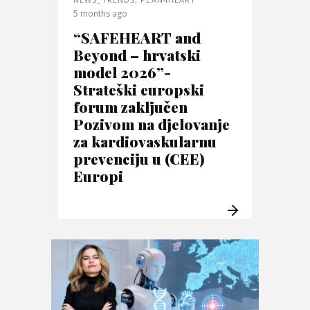
5 months ago
“SAFEHEART and
Beyond – hrvatski
model 2026”-
Strateški europski
forum zaključen
Pozivom na djelovanje
za kardiovaskularnu
prevenciju u (CEE)
Europi