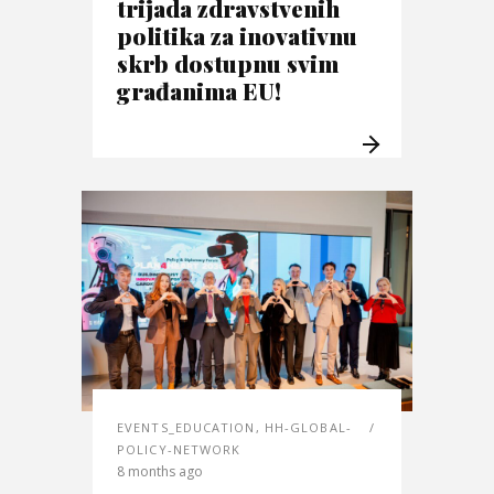
trijada zdravstvenih
politika za inovativnu
skrb dostupnu svim
građanima EU!
EVENTS_EDUCATION
,
HH-GLOBAL-
POLICY-NETWORK
8 months ago