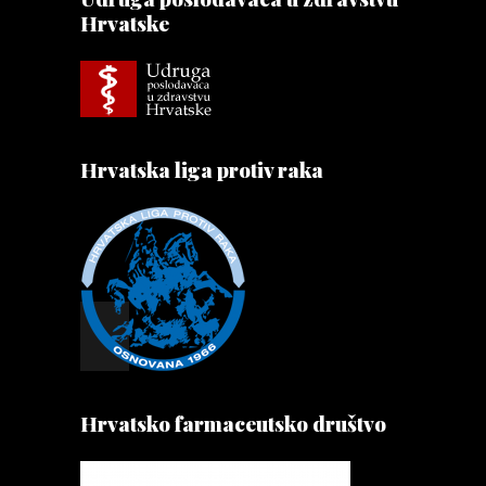
Hrvatske
Hrvatska liga protiv raka
Hrvatsko farmaceutsko društvo