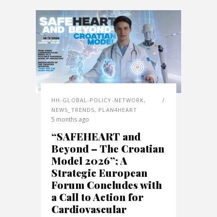
HH-GLOBAL-POLICY-NETWORK
,
NEWS_TRENDS
,
PLAN4HEART
5 months ago
“SAFEHEART and
Beyond – The Croatian
Model 2026”; A
Strategic European
Forum Concludes with
a Call to Action for
Cardiovascular