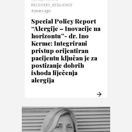
RECOVERY_RESILIENCE
4 years ago
Special Policy Report
“Alergije – Inovacije na
horizontu”- dr. Ino
Kermc: Integrirani
pristup orijentiran
pacijentu ključan je za
postizanje dobrih
ishoda liječenja
alergija