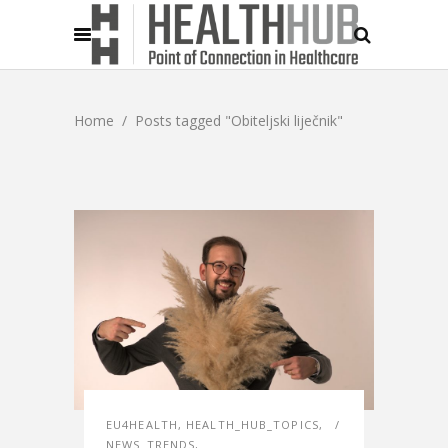
Home
/
Posts tagged "Obiteljski liječnik"
EU4HEALTH
,
HEALTH_HUB_TOPICS
,
NEWS_TRENDS
,