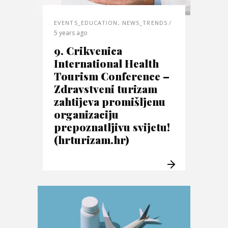
EVENTS_EDUCATION
,
NEWS_TRENDS
5 years ago
9. Crikvenica
International Health
Tourism Conference –
Zdravstveni turizam
zahtijeva promišljenu
organizaciju
prepoznatljivu svijetu!
(hrturizam.hr)