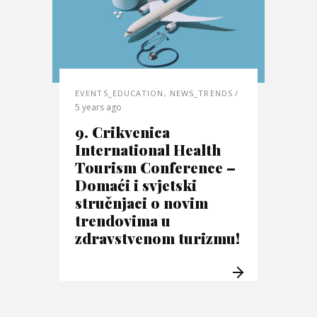
EVENTS_EDUCATION
,
NEWS_TRENDS
5 years ago
9. Crikvenica
International Health
Tourism Conference –
Domaći i svjetski
stručnjaci o novim
trendovima u
zdravstvenom turizmu!