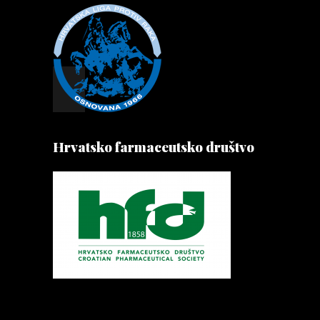
Hrvatsko farmaceutsko društvo