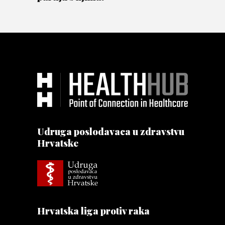
Udruga poslodavaca u zdravstvu
Hrvatske
Hrvatska liga protiv raka