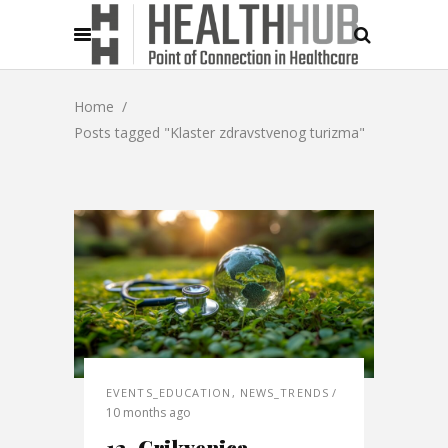
Home
/
Posts tagged "Klaster zdravstvenog turizma"
EVENTS_EDUCATION
,
NEWS_TRENDS
10 months ago
12. Crikvenica