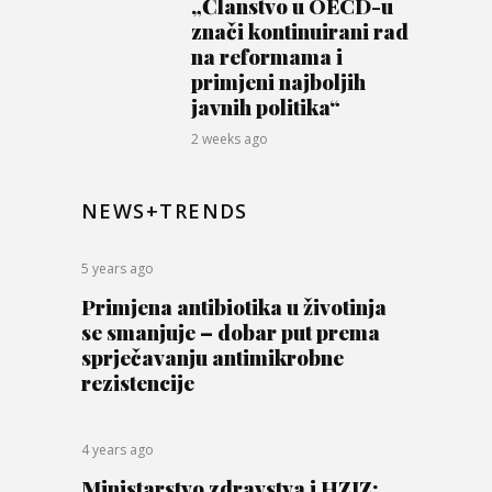
„Članstvo u OECD-u
znači kontinuirani rad
na reformama i
primjeni najboljih
javnih politika“
2 weeks ago
NEWS+TRENDS
5 years ago
Primjena antibiotika u životinja
se smanjuje – dobar put prema
sprječavanju antimikrobne
rezistencije
4 years ago
Ministarstvo zdravstva i HZJZ: