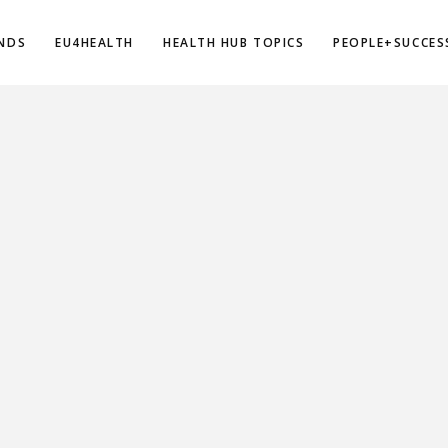
NDS
EU4HEALTH
HEALTH HUB TOPICS
PEOPLE+SUCCES