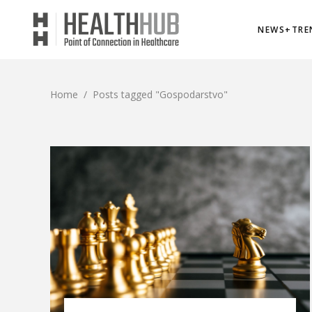
NEWS+TRE
Home
/
Posts tagged "Gospodarstvo"