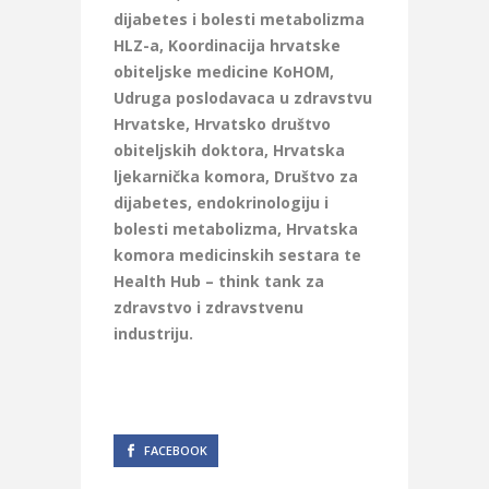
dijabetes i bolesti metabolizma
HLZ-a, Koordinacija hrvatske
obiteljske medicine KoHOM,
Udruga poslodavaca u zdravstvu
Hrvatske, Hrvatsko društvo
obiteljskih doktora, Hrvatska
ljekarnička komora, Društvo za
dijabetes, endokrinologiju i
bolesti metabolizma, Hrvatska
komora medicinskih sestara te
Health Hub – think tank za
zdravstvo i zdravstvenu
industriju.
FACEBOOK