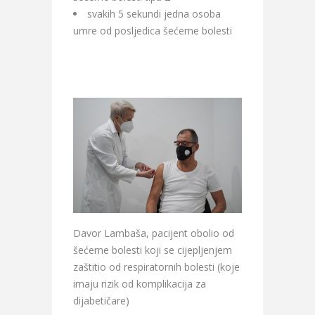
svakih 5 sekundi jedna osoba
umre od posljedica šećerne bolesti
Davor Lambaša, pacijent obolio od
šećerne bolesti koji se cijepljenjem
zaštitio od respiratornih bolesti (koje
imaju rizik od komplikacija za
dijabetičare)