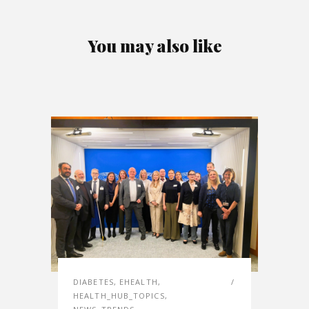
You may also like
DIABETES
,
EHEALTH
,
HEALTH_HUB_TOPICS
,