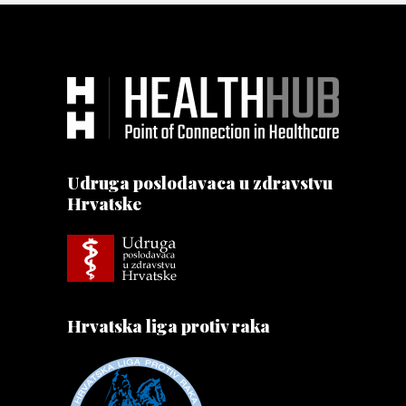
Udruga poslodavaca u zdravstvu
Hrvatske
Hrvatska liga protiv raka