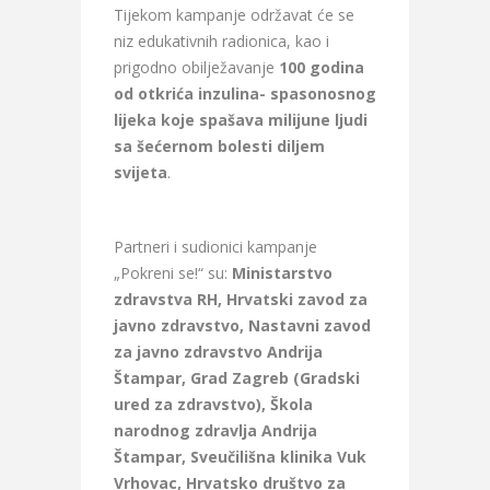
Tijekom kampanje održavat će se
niz edukativnih radionica, kao i
prigodno obilježavanje
100 godina
od otkrića inzulina- spasonosnog
lijeka koje spašava milijune ljudi
sa šećernom bolesti diljem
svijeta
.
Partneri i sudionici kampanje
„Pokreni se!“ su:
Ministarstvo
zdravstva RH, Hrvatski zavod za
javno zdravstvo, Nastavni zavod
za javno zdravstvo Andrija
Štampar, Grad Zagreb (Gradski
ured za zdravstvo), Škola
narodnog zdravlja Andrija
Štampar, Sveučilišna klinika Vuk
Vrhovac, Hrvatsko društvo za