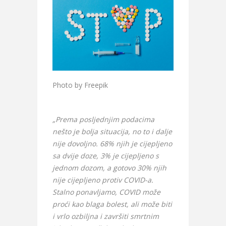
Photo by Freepik
„Prema posljednjim podacima
nešto je bolja situacija, no to i dalje
nije dovoljno. 68% njih je cijepljeno
sa dvije doze, 3% je cijepljeno s
jednom dozom, a gotovo 30% njih
nije cijepljeno protiv COVID-a.
Stalno ponavljamo, COVID može
proći kao blaga bolest, ali može biti
i vrlo ozbiljna i završiti smrtnim