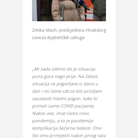
Zrinka Mach, predsjednica Hrvatskog
saveza dijabetičkih udruga
„Mi sada vidimo da je situacija
puno gora nego prije. Na žalost,
situacija se pogoršava iz dana u
dan i mi ćemo ubrzo biti prisiljeni
zaustaviti hladni pogon, kako bi
primali samo COVID pacijente.
Nakon ove, imat ćemo novu
pandemiju, a to je pandemija
komplikacija šećerne bolesti. Ono
što smo primijetili nakon prvog vala