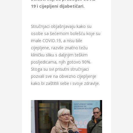
19 i cijepljeni dijabetičari.
Stručnjaci objašnjavaju kako su
osobe sa šećernom bolešću koje su
imale COVID.19, a nisu bile
cijepljene, razvile znatno težu
kliničku sliku s daljnjim teškim
posljedicama, njih gotovo 90%.
Stoga su svi prisutni stručnjaci
pozvali sve na obvezno cijepljenje
kako bi zaštitili sebe i svoje zdravlje.