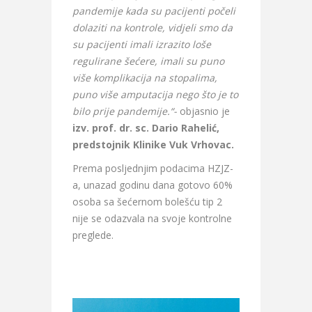
pandemije kada su pacijenti počeli
dolaziti na kontrole, vidjeli smo da
su pacijenti imali izrazito loše
regulirane šećere, imali su puno
više komplikacija na stopalima,
puno više amputacija nego što je to
bilo prije pandemije.“-
objasnio je
izv. prof. dr. sc. Dario Rahelić,
predstojnik Klinike Vuk Vrhovac.
Prema posljednjim podacima HZJZ-
a, unazad godinu dana gotovo 60%
osoba sa šećernom bolešću tip 2
nije se odazvala na svoje kontrolne
preglede.