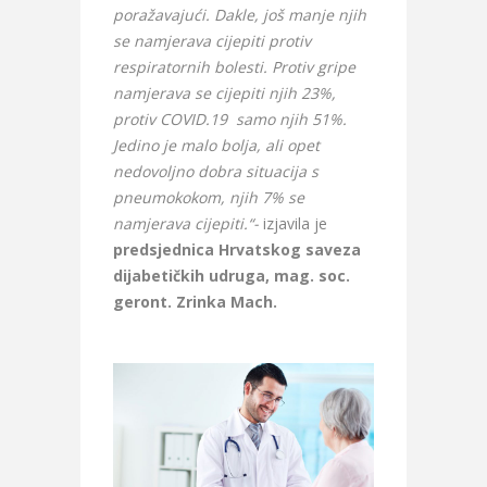
poražavajući. Dakle, još manje njih
se namjerava cijepiti protiv
respiratornih bolesti. Protiv gripe
namjerava se cijepiti njih 23%,
protiv COVID.19 samo njih 51%.
Jedino je malo bolja, ali opet
nedovoljno dobra situacija s
pneumokokom, njih 7% se
namjerava cijepiti.“-
izjavila je
predsjednica Hrvatskog saveza
dijabetičkih udruga, mag. soc.
geront. Zrinka Mach.