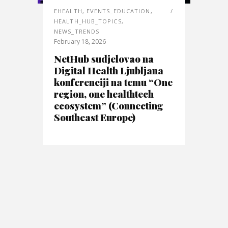
EHEALTH
,
EVENTS_EDUCATION
,
HEALTH_HUB_TOPICS
,
NEWS_TRENDS
February 18, 2026
NetHub sudjelovao na
Digital Health Ljubljana
konferenciji na temu “One
region, one healthtech
ecosystem” (Connecting
Southeast Europe)