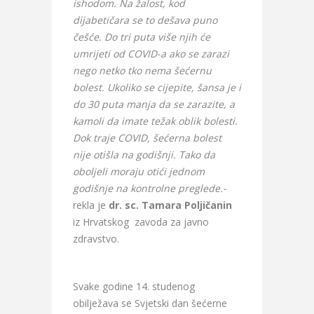
ishodom. Na žalost, kod
dijabetičara se to dešava puno
češće. Do tri puta više njih će
umrijeti od COVID-a ako se zarazi
nego netko tko nema šećernu
bolest. Ukoliko se cijepite, šansa je i
do 30 puta manja da se zarazite, a
kamoli da imate težak oblik bolesti.
Dok traje COVID, šećerna bolest
nije otišla na godišnji. Tako da
oboljeli moraju otići jednom
godišnje na kontrolne preglede.-
rekla je
dr. sc. Tamara Poljičanin
iz Hrvatskog zavoda za javno
zdravstvo.
Svake godine 14. studenog
obilježava se Svjetski dan šećerne