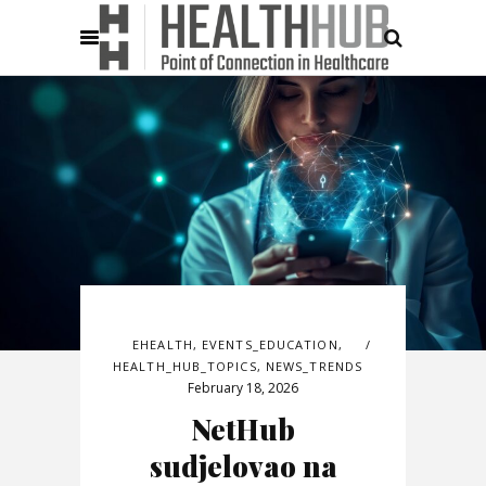
EHEALTH
,
EVENTS_EDUCATION
,
HEALTH_HUB_TOPICS
,
NEWS_TRENDS
February 18, 2026
NetHub
sudjelovao na