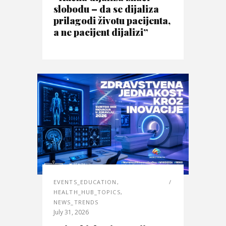
slobodu – da se dijaliza
prilagodi životu pacijenta,
a ne pacijent dijalizi”
EVENTS_EDUCATION
,
HEALTH_HUB_TOPICS
,
NEWS_TRENDS
July 31, 2026