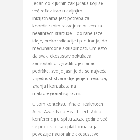
Jedan od ključnih zaključaka koji se
već reflektirao u daljnjim
inicijativama jest potreba za
koordiniranim razvojnim putem za
healthtech startupe – od rane faze
ideje, preko validacije i pilotiranja, do
međunarodne skalabilnosti. Umjesto
da svaki ekosustav pokušava
samostalno izgraditi cijeli lanac
podrške, sve je jasnije da se najveća
vrijednost stvara dijeljenjem resursa,
znanja i kontakata na
makroregionalnoj razini.
U tom kontekstu, finale Healthtech
Adria Awards na HealthTech Adria
konferenciji u Splitu 2026. godine već
se profiliralo kao platforma koja
povezuje nacionalne ekosustave,