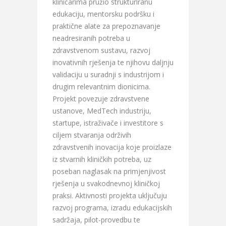
kliničarima pružio strukturiranu
edukaciju, mentorsku podršku i
praktične alate za prepoznavanje
neadresiranih potreba u
zdravstvenom sustavu, razvoj
inovativnih rješenja te njihovu daljnju
validaciju u suradnji s industrijom i
drugim relevantnim dionicima.
Projekt povezuje zdravstvene
ustanove, MedTech industriju,
startupe, istraživače i investitore s
ciljem stvaranja održivih
zdravstvenih inovacija koje proizlaze
iz stvarnih kliničkih potreba, uz
poseban naglasak na primjenjivost
rješenja u svakodnevnoj kliničkoj
praksi. Aktivnosti projekta uključuju
razvoj programa, izradu edukacijskih
sadržaja, pilot-provedbu te