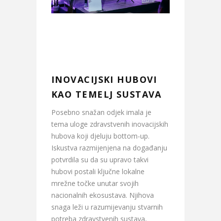
INOVACIJSKI HUBOVI
KAO TEMELJ SUSTAVA
Posebno snažan odjek imala je
tema uloge zdravstvenih inovacijskih
hubova koji djeluju bottom-up.
Iskustva razmijenjena na događanju
potvrdila su da su upravo takvi
hubovi postali ključne lokalne
mrežne točke unutar svojih
nacionalnih ekosustava. Njihova
snaga leži u razumijevanju stvarnih
potreba zdravstvenih sustava,