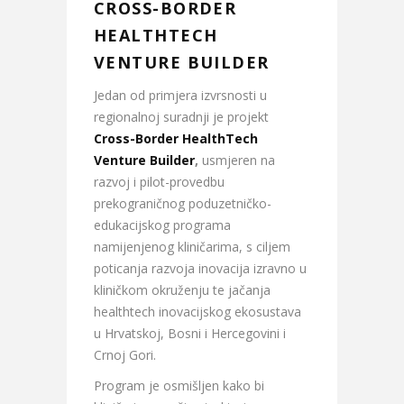
CROSS-BORDER
HEALTHTECH
VENTURE BUILDER
Jedan od primjera izvrsnosti u
regionalnoj suradnji je projekt
Cross-Border HealthTech
Venture Builder
,
usmjeren na
razvoj i pilot-provedbu
prekograničnog poduzetničko-
edukacijskog programa
namijenjenog kliničarima, s ciljem
poticanja razvoja inovacija izravno u
kliničkom okruženju te jačanja
healthtech inovacijskog ekosustava
u Hrvatskoj, Bosni i Hercegovini i
Crnoj Gori.
Program je osmišljen kako bi