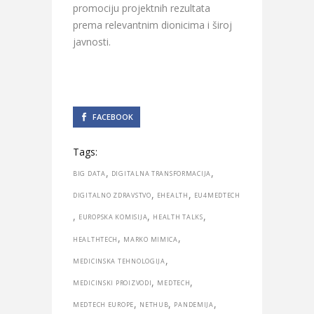
promociju projektnih rezultata
prema relevantnim dionicima i široj
javnosti.
FACEBOOK
Tags:
,
,
BIG DATA
DIGITALNA TRANSFORMACIJA
,
,
DIGITALNO ZDRAVSTVO
EHEALTH
EU4MEDTECH
,
,
,
EUROPSKA KOMISIJA
HEALTH TALKS
,
,
HEALTHTECH
MARKO MIMICA
,
MEDICINSKA TEHNOLOGIJA
,
,
MEDICINSKI PROIZVODI
MEDTECH
,
,
,
MEDTECH EUROPE
NETHUB
PANDEMIJA