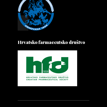
Hrvatsko farmaceutsko društvo