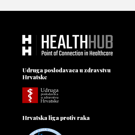
Udruga poslodavaca u zdravstvu
Hrvatske
Hrvatska liga protiv raka