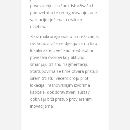
povezivanju kliničara, istraživača i
poduzetnika te omogućavanju rane
validacije rješenja u realnim
uvjetima.
Kroz makroregionalno umrežavanje,
ovi hubovi više ne djeluju samo kao
lokalni akteri, već kao međusobno
povezani čvorovi koji aktivno
smanjuju tržišnu fragmentaciju.
Startupovima se time otvara pristup
širem tržištu, većem broju pilot-
lokacija i raznovrsnijim izvorima
kapitala, dok zdravstveni sustavi
dobivaju brži pristup provjerenim
inovacijama.