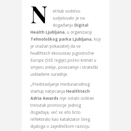
N
etHub vodstvo
sudjelovalo je na
događanju
Digital
Health Ljubljana
, u organizaciji
Tehnološkog parka Ljubljana
, koji
je snažan pokazatelj da se
healthtech ekosustav jugoistočne
Europe (SEE regije) počeo kretati u
smjeru zrelije, povezanije i strateški
usklađene suradnje.
„Predstavljanje međunarodnog
startup natjecanja
Healthtech
Adria Awards
nije ostalo izoliran
trenutak promocije jednog
događaja, već se vrlo brzo
reflektiralo kao katalizator šireg
dijaloga o zajedničkom razvoju