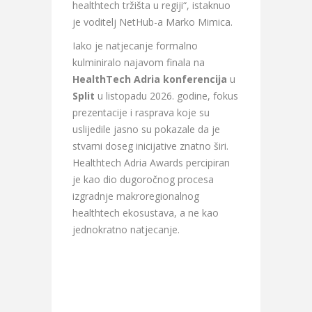
healthtech tržišta u regiji“, istaknuo
je voditelj NetHub-a Marko Mimica.
Iako je natjecanje formalno
kulminiralo najavom finala na
HealthTech Adria konferencija
u
Split
u listopadu 2026. godine, fokus
prezentacije i rasprava koje su
uslijedile jasno su pokazale da je
stvarni doseg inicijative znatno širi.
Healthtech Adria Awards percipiran
je kao dio dugoročnog procesa
izgradnje makroregionalnog
healthtech ekosustava, a ne kao
jednokratno natjecanje.