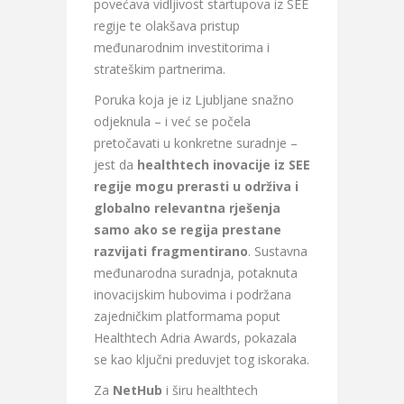
povećava vidljivost startupova iz SEE
regije te olakšava pristup
međunarodnim investitorima i
strateškim partnerima.
Poruka koja je iz Ljubljane snažno
odjeknula – i već se počela
pretočavati u konkretne suradnje –
jest da
healthtech inovacije iz SEE
regije mogu prerasti u održiva i
globalno relevantna rješenja
samo ako se regija prestane
razvijati fragmentirano
. Sustavna
međunarodna suradnja, potaknuta
inovacijskim hubovima i podržana
zajedničkim platformama poput
Healthtech Adria Awards, pokazala
se kao ključni preduvjet tog iskoraka.
Za
NetHub
i širu healthtech