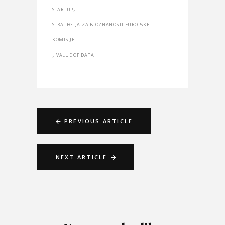
,
STARTUP
STRATEGIJA ZA BIOZNANOSTI EUROPSKE
KOMISIJE
,
VALUE OF DATA
PREVIOUS ARTICLE
NEXT ARTICLE