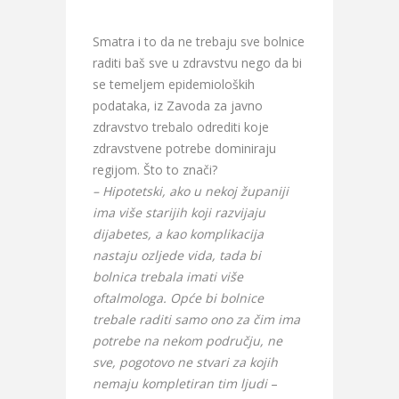
Smatra i to da ne trebaju sve bolnice
raditi baš sve u zdravstvu nego da bi
se temeljem epidemioloških
podataka, iz Zavoda za javno
zdravstvo trebalo odrediti koje
zdravstvene potrebe dominiraju
regijom. Što to znači?
– Hipotetski, ako u nekoj županiji
ima više starijih koji razvijaju
dijabetes, a kao komplikacija
nastaju ozljede vida, tada bi
bolnica trebala imati više
oftalmologa. Opće bi bolnice
trebale raditi samo ono za čim ima
potrebe na nekom području, ne
sve, pogotovo ne stvari za kojih
nemaju kompletiran tim ljudi
–