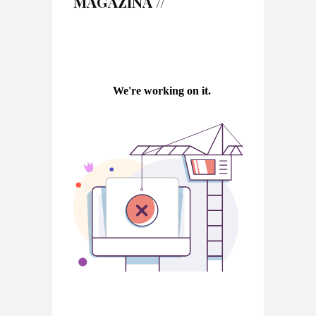
MAGAZINA //