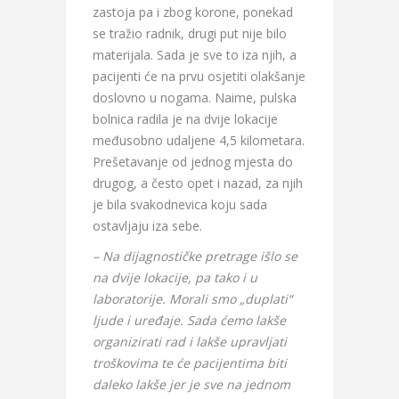
zastoja pa i zbog korone, ponekad
se tražio radnik, drugi put nije bilo
materijala. Sada je sve to iza njih, a
pacijenti će na prvu osjetiti olakšanje
doslovno u nogama. Naime, pulska
bolnica radila je na dvije lokacije
međusobno udaljene 4,5 kilometara.
Prešetavanje od jednog mjesta do
drugog, a često opet i nazad, za njih
je bila svakodnevica koju sada
ostavljaju iza sebe.
– Na dijagnostičke pretrage išlo se
na dvije lokacije, pa tako i u
laboratorije. Morali smo „duplati“
ljude i uređaje. Sada ćemo lakše
organizirati rad i lakše upravljati
troškovima te će pacijentima biti
daleko lakše jer je sve na jednom