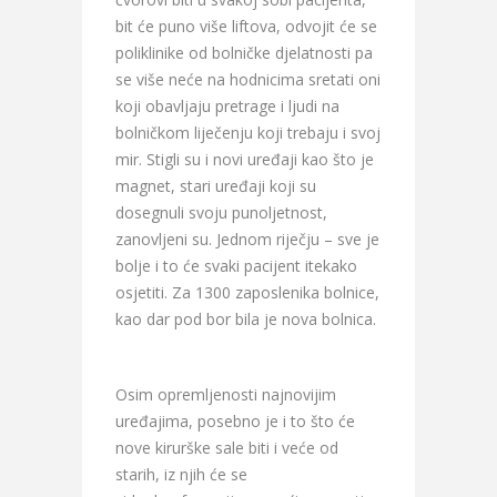
bit će puno više liftova, odvojit će se
poliklinike od bolničke djelatnosti pa
se više neće na hodnicima sretati oni
koji obavljaju pretrage i ljudi na
bolničkom liječenju koji trebaju i svoj
mir. Stigli su i novi uređaji kao što je
magnet, stari uređaji koji su
dosegnuli svoju punoljetnost,
zanovljeni su. Jednom riječju – sve je
bolje i to će svaki pacijent itekako
osjetiti. Za 1300 zaposlenika bolnice,
kao dar pod bor bila je nova bolnica.
Osim opremljenosti najnovijim
uređajima, posebno je i to što će
nove kirurške sale biti i veće od
starih, iz njih će se