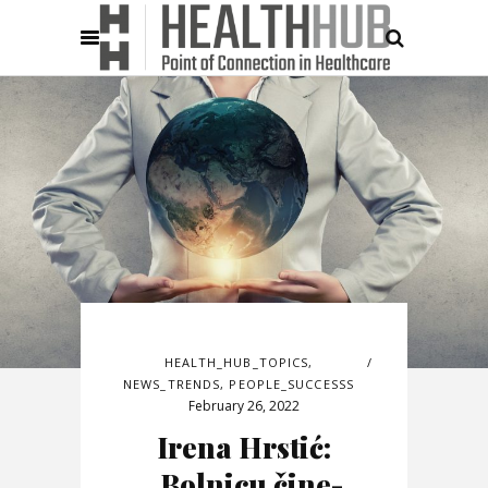
HEALTH_HUB_TOPICS
,
NEWS_TRENDS
,
PEOPLE_SUCCESSS
February 26, 2022
Irena Hrstić:
„Bolnicu čine-