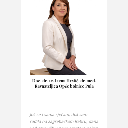
Doc. dr. sc. Irena Hrstić, dr. med.
Ravnateljica Opće bolnice Pula
Još se i sama sjećam, dok sam
radila na zagrebačkom Rebru, dana