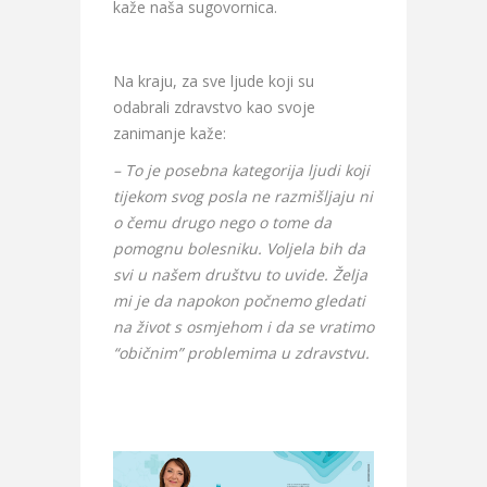
kaže naša sugovornica.
Na kraju, za sve ljude koji su
odabrali zdravstvo kao svoje
zanimanje kaže:
– To je posebna kategorija ljudi koji
tijekom svog posla ne razmišljaju ni
o čemu drugo nego o tome da
pomognu bolesniku. Voljela bih da
svi u našem društvu to uvide. Želja
mi je da napokon počnemo gledati
na život s osmjehom i da se vratimo
“običnim” problemima u zdravstvu.