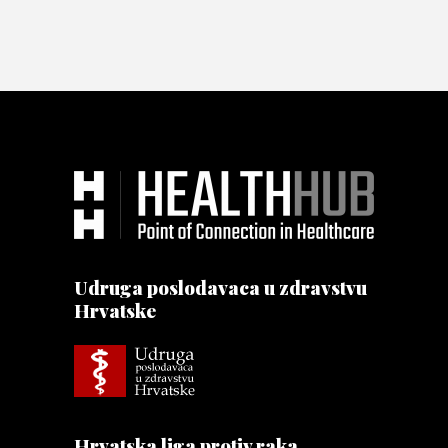
Udruga poslodavaca u zdravstvu
Hrvatske
Hrvatska liga protiv raka