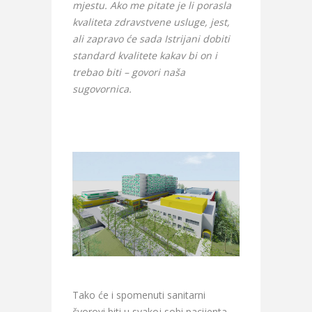
mjestu. Ako me pitate je li porasla
kvaliteta zdravstvene usluge, jest,
ali zapravo će sada Istrijani dobiti
standard kvalitete kakav bi on i
trebao biti – govori naša
sugovornica.
Tako će i spomenuti sanitarni
čvorovi biti u svakoj sobi pacijenta,