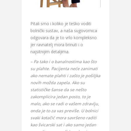
Pitali smo i koliko je teško voditi
bolnički sustav, a naša sugovornica
odgovara da je to vrlo kompleksno
jer ravnatelj mora brinuti i o
najsitnijim detaljima.
– Pa tako i o banalnostima kao što
su plahte. Pacijenta neće zanimati
ako nemate plahti i zašto je pošiljka
novih možda zapela. Ako su
statističke šanse da se nešto
zakomplicira jedan posto, to je
malo, ako se radi o vašem zdravlju,
onda je to za vas previše. U bolnici
svaki kotačić mora savršeno raditi
kao švicarski sat i ako samo jedan