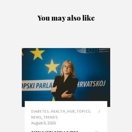
You may also like
DIABETES
,
HEALTH_HUB_TOPICS
,
NEWS_TRENDS
August 6, 2026