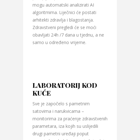
mogu automatski analizirati AI
algoritmima. Liječnici će postati
arhitekti zdravlja i blagostanja.
Zdravstveni pregledi će se moći
obavljati 24h /7 dana u tjednu, a ne
samo u određeno vrijeme.
LABORATORIJ KOD
KUĆE
Sve je započelo s pametnim
satovima i narukvicama –
monitorima za praćenje zdravstvenih
parametara, iza kojih su uslijedili
drugi pametni uređaji poput