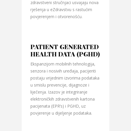
zdravstveni stručnjaci usvajaju nova
rješenja u eZdravstvu s rastućim
povjerenjem i otvorenošću.
PATIENT GENERATED
HEALTH DATA (PGHD)
Ekspanzijom mobilnih tehnologija,
senzora i nosivih uređaja, pacijenti
postaju vrijednim izvorima podataka
u smislu prevencije, dijagnoze i
liječenja. Izazov je integriranje
elektroničkih zdravstvenih kartona
pacijenata (EPR’s) i PGHD, uz
povjerenje u dijeljenje podataka.