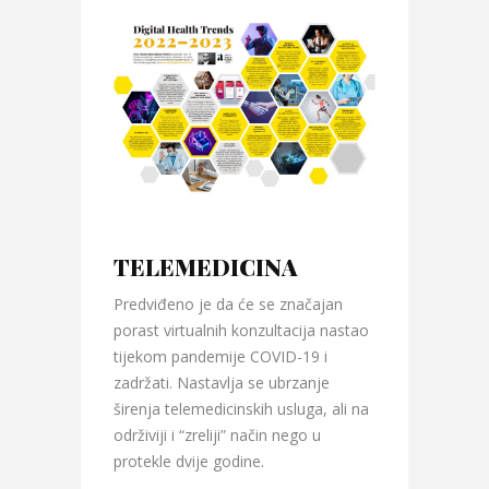
TELEMEDICINA
Predviđeno je da će se značajan
porast virtualnih konzultacija nastao
tijekom pandemije COVID-19 i
zadržati. Nastavlja se ubrzanje
širenja telemedicinskih usluga, ali na
održiviji i “zreliji” način nego u
protekle dvije godine.