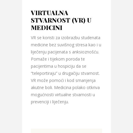
VIRTUALNA
STVARNOST (VR) U
MEDICINI
VR se koristi za izobrazbu studenata
medicine bez suvišnog stresa kao i u
liječenju pacijenata s anksioznošću.
Pomaže i tijekom poroda te
pacijentima u hospiciju da se
“teleportiraju” u drugačiju stvarnost.
VR može pomoći i kod smanjenja
akutne boli. Medicina polako otkriva
mogućnosti virtualne stvarnosti u
prevenciji i liječenju.