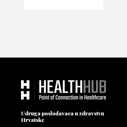
Udruga poslodavaca u zdravstvu
Hrvatske