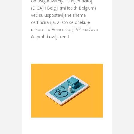
od osiguravatelja. U Njemačkoj
(DiGA) i Belgiji (mHealth Belgium)
već su uspostavljene sheme
certificiranja, a isto se očekuje
uskoro i u Francuskoj. Više država
će pratiti ovaj trend.