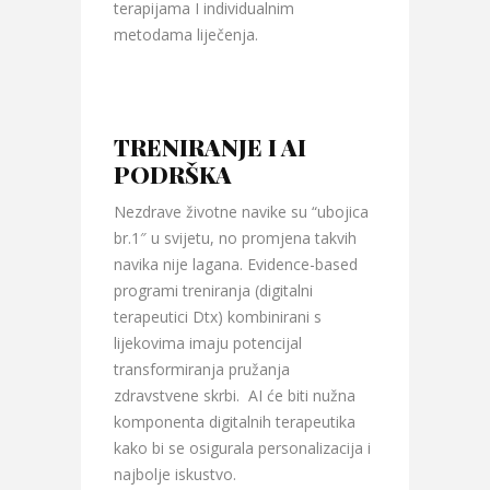
terapijama I individualnim
metodama liječenja.
TRENIRANJE I AI
PODRŠKA
Nezdrave životne navike su “ubojica
br.1″ u svijetu, no promjena takvih
navika nije lagana. Evidence-based
programi treniranja (digitalni
terapeutici Dtx) kombinirani s
lijekovima imaju potencijal
transformiranja pružanja
zdravstvene skrbi. AI će biti nužna
komponenta digitalnih terapeutika
kako bi se osigurala personalizacija i
najbolje iskustvo.