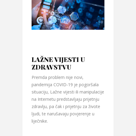
LAŽNE VIJESTI U
ZDRAVSTVU
Premda problem nije novi,
pandemija COVID-19 je pogoršala
situaciju, Lažne vijesti ili manipulacije
na Internetu predstavljaju prijetnju
zdravlju, pa čak i prijetnju za živote
ljudi, te narušavaju povjerenje u
liječnike.