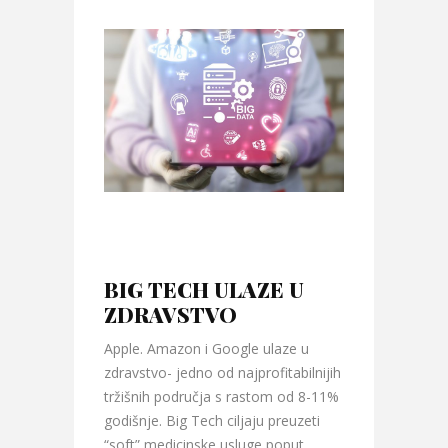
BIG TECH ULAZE U
ZDRAVSTVO
Apple. Amazon i Google ulaze u
zdravstvo- jedno od najprofitabilnijih
tržišnih područja s rastom od 8-11%
godišnje. Big Tech ciljaju preuzeti
“soft” medicinske usluge poput