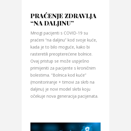
PRAĆENJE ZDRAVLJA
“NA DALJINU”
Mnogi pacijenti s COVID-19 su
praćeni “na daljinu” kod svoje kuće,
kada je to bilo moguće, kako bi
rasteretili preopterećene bolnice.
Ovaj pristup se može uspješno
primijeniti za pacijente s kroničnim
bolestima. “Bolnica kod kuće”
(monitoriranje + timovi za skrb na
daljinu) je novi model skrbi koju
očekuje nova generacija pacijenata.