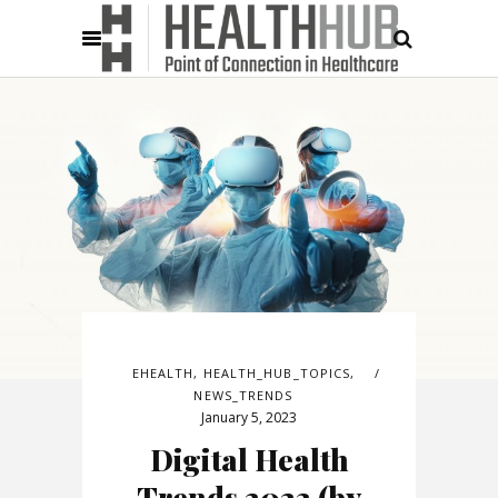
EHEALTH
,
HEALTH_HUB_TOPICS
,
NEWS_TRENDS
January 5, 2023
Digital Health
Trends 2023 (by