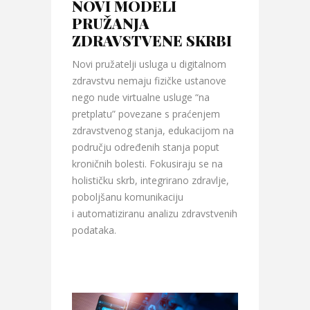
NOVI MODELI
PRUŽANJA
ZDRAVSTVENE SKRBI
Novi pružatelji usluga u digitalnom
zdravstvu nemaju fizičke ustanove
nego nude virtualne usluge “na
pretplatu” povezane s praćenjem
zdravstvenog stanja, edukacijom na
području određenih stanja poput
kroničnih bolesti. Fokusiraju se na
holističku skrb, integrirano zdravlje,
poboljšanu komunikaciju
i automatiziranu analizu zdravstvenih
podataka.