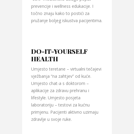
prevencije i wellness edukacije. I
točno znaju kako to postići za
pružanje boljeg iskustva pacijentima.
DO-IT-YOURSELF
HEALTH
Umjesto teretane – virtualni tečajevi
vježbanja “na zahtjev” od kuće.
Umjesto chat-a s doktorom –
aplikacije za zdravu prehranu i
lifestyle. Umjesto posjeta
laboratoriju – testovi za kućnu
primjenu. Pacijenti aktivno uzimaju
zdravlje u svoje ruke.