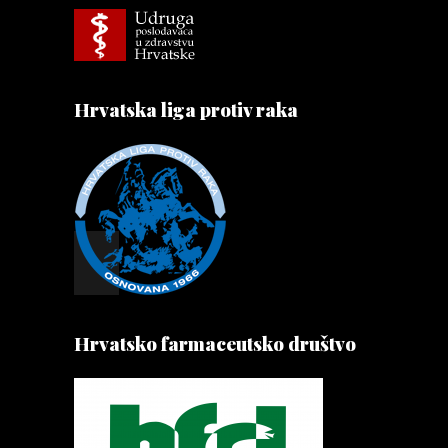
Hrvatska liga protiv raka
Hrvatsko farmaceutsko društvo