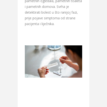
pametnih ogledala, pametnih toaleta
i pametnih domova. Svrha je
detektirati bolest u što ranijoj fazi,
prije pojave simptoma od strane
pacijenta i liječnika.