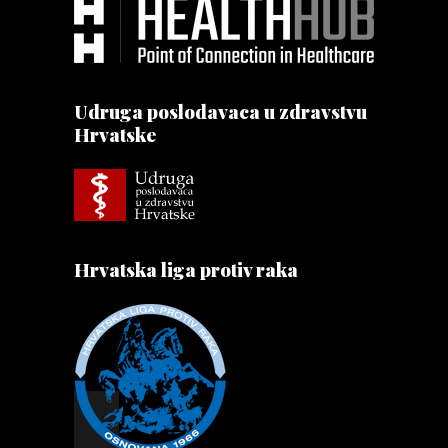
Udruga poslodavaca u zdravstvu
Hrvatske
Hrvatska liga protiv raka