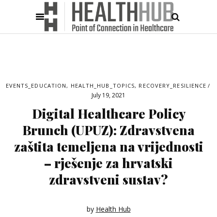
EVENTS_EDUCATION
,
HEALTH_HUB_TOPICS
,
RECOVERY_RESILIENCE
July 19, 2021
Digital Healthcare Policy
Brunch (UPUZ): Zdravstvena
zaštita temeljena na vrijednosti
– rješenje za hrvatski
zdravstveni sustav?
by
Health Hub