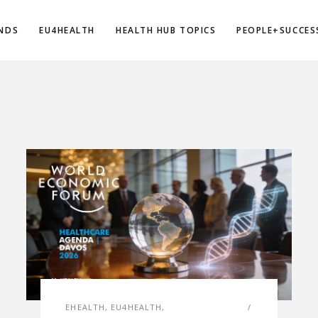
NDS
EU4HEALTH
HEALTH HUB TOPICS
PEOPLE+SUCCES
EHEALTH
,
EU4HEALTH
,