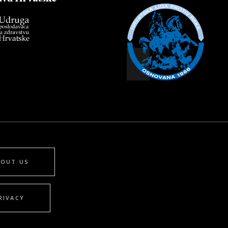
BOUT US
RIVACY