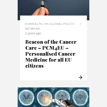
EU4HEALTH
,
HH-GLOBAL-POLICY-
NETWORK
2 years ago
Beacon of the Cancer
Care – PCM4EU –
Personalised Cancer
Medicine for all EU
citizens