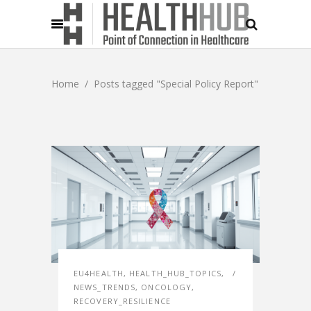
Home
/
Posts tagged "Special Policy Report"
EU4HEALTH
,
HEALTH_HUB_TOPICS
,
NEWS_TRENDS
,
ONCOLOGY
,
RECOVERY_RESILIENCE