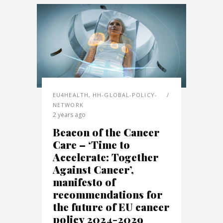
EU4HEALTH
,
HH-GLOBAL-POLICY-
NETWORK
2 years ago
Beacon of the Cancer
Care – ‘Time to
Accelerate: Together
Against Cancer’,
manifesto of
recommendations for
the future of EU cancer
policy 2024-2029