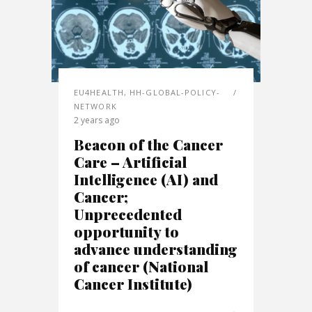
EU4HEALTH
,
HH-GLOBAL-POLICY-
NETWORK
2 years ago
Beacon of the Cancer
Care – Artificial
Intelligence (AI) and
Cancer;
Unprecedented
opportunity to
advance understanding
of cancer (National
Cancer Institute)