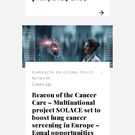
EU4HEALTH
,
HH-GLOBAL-POLICY-
NETWORK
2 years ago
Beacon of the Cancer
Care – Multinational
project SOLACE set to
boost lung cancer
screening in Europe –
Equal opportunities