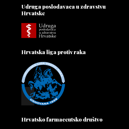
Udruga poslodavaca u zdravstvu
Hrvatske
Hrvatska liga protiv raka
Hrvatsko farmaceutsko društvo