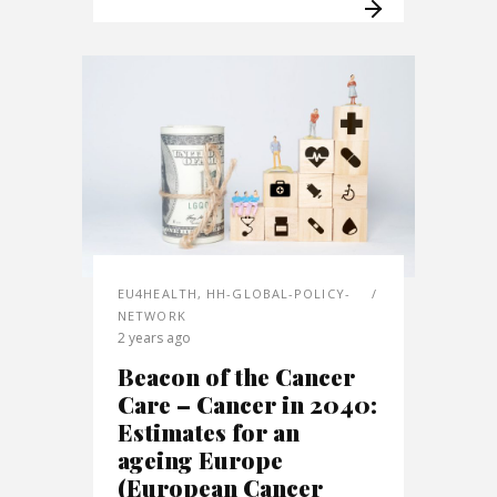
EU4HEALTH
,
HH-GLOBAL-POLICY-
NETWORK
2 years ago
Beacon of the Cancer
Care – Cancer in 2040:
Estimates for an
ageing Europe
(European Cancer