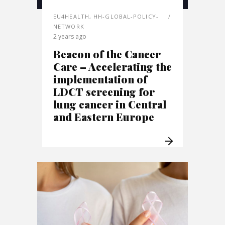
EU4HEALTH
,
HH-GLOBAL-POLICY-
NETWORK
2 years ago
Beacon of the Cancer
Care – Accelerating the
implementation of
LDCT screening for
lung cancer in Central
and Eastern Europe