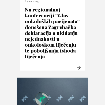
2 years ago
Na regionalnoj
konferenciji “Glas
onkoloških pacijenata”
donešena Zagrebačka
deklaracija o ukidanju
nejednakosti u
onkološkom liječenju
te poboljšanju ishoda
liječenja