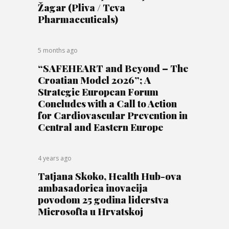
Žagar (Pliva / Teva
Pharmaceuticals)
5 months ago
“SAFEHEART and Beyond – The
Croatian Model 2026”; A
Strategic European Forum
Concludes with a Call to Action
for Cardiovascular Prevention in
Central and Eastern Europe
4 years ago
Tatjana Skoko, Health Hub-ova
ambasadorica inovacija
povodom 25 godina liderstva
Microsofta u Hrvatskoj