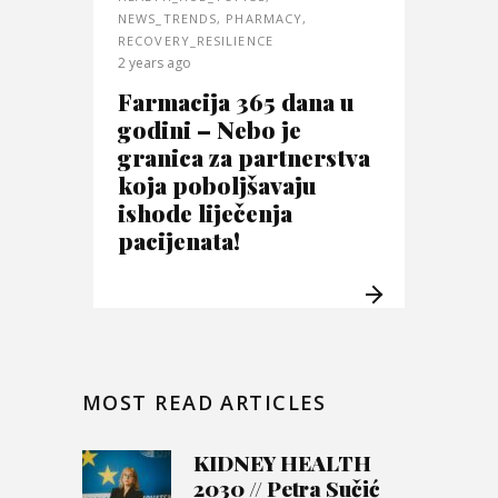
NEWS_TRENDS
,
PHARMACY
,
RECOVERY_RESILIENCE
2 years ago
Farmacija 365 dana u
godini – Nebo je
granica za partnerstva
koja poboljšavaju
ishode liječenja
pacijenata!
MOST READ ARTICLES
KIDNEY HEALTH
2030 // Petra Sučić