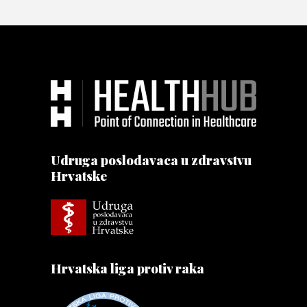
Udruga poslodavaca u zdravstvu
Hrvatske
Hrvatska liga protiv raka