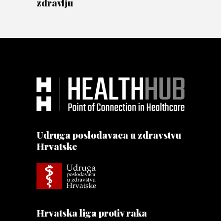
zdravlju
Udruga poslodavaca u zdravstvu
Hrvatske
Hrvatska liga protiv raka