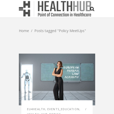
Home
/
Posts tagged "Policy MeetUps"
EU4HEALTH
,
EVENTS_EDUCATION
,