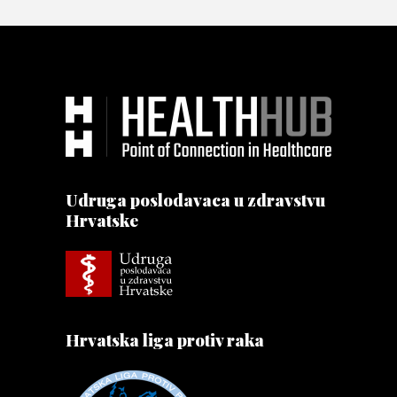
Udruga poslodavaca u zdravstvu
Hrvatske
Hrvatska liga protiv raka