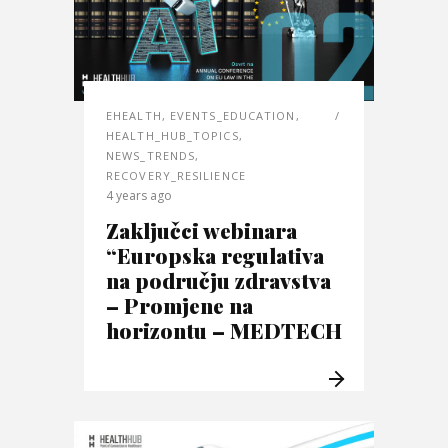
EHEALTH
,
EVENTS_EDUCATION
,
HEALTH_HUB_TOPICS
,
NEWS_TRENDS
,
RECOVERY_RESILIENCE
4 years ago
Zaključci webinara
“Europska regulativa
na području zdravstva
– Promjene na
horizontu – MEDTECH