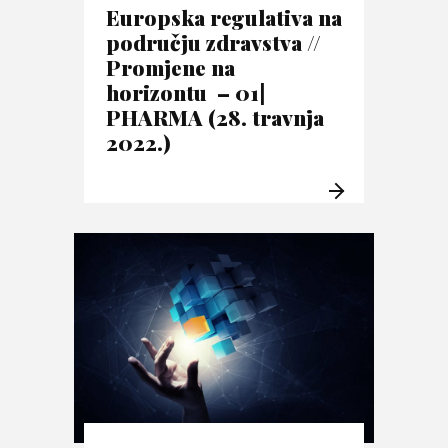
Europska regulativa na
području zdravstva //
Promjene na
horizontu – 01|
PHARMA (28. travnja
2022.)