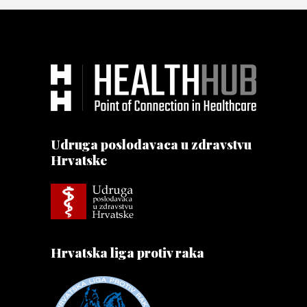
Udruga poslodavaca u zdravstvu
Hrvatske
Hrvatska liga protiv raka