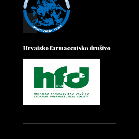
Hrvatsko farmaceutsko društvo