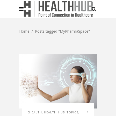
Home
/
Posts tagged "MyPharmaSpace"
EHEALTH
,
HEALTH_HUB_TOPICS
,