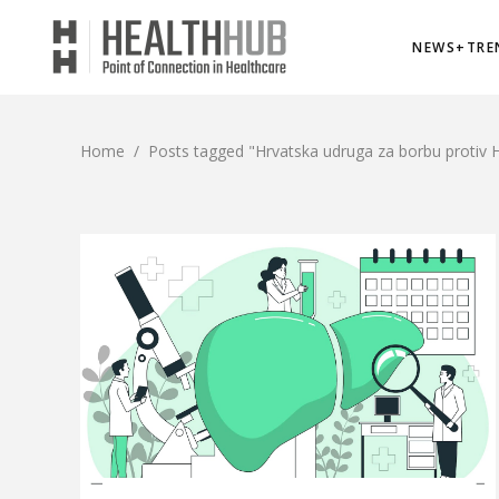
NEWS+TRE
Home
/
Posts tagged "Hrvatska udruga za borbu protiv HI