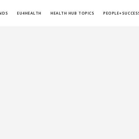
NDS
EU4HEALTH
HEALTH HUB TOPICS
PEOPLE+SUCCES