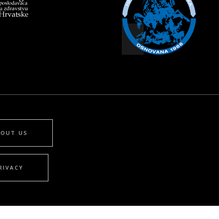
BOUT US
RIVACY