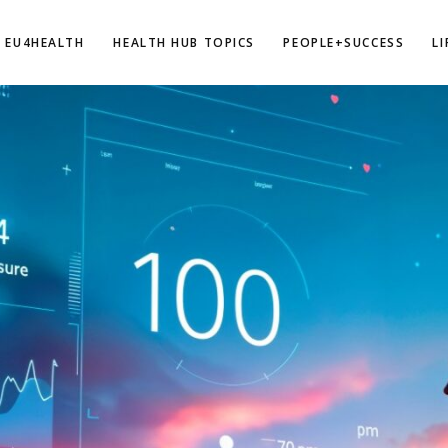
EU4HEALTH
HEALTH HUB TOPICS
PEOPLE+SUCCESS
L