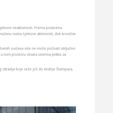
jelesne neaktivnosti. Prema podacima
učenu razinu tjelesne aktivnosti, dok kronične
tvenih sustava više ne može počivati isključivo
e u tom prostoru otvara iznimna prilika za
zdravlja koje seže još do Andrije Štampara,