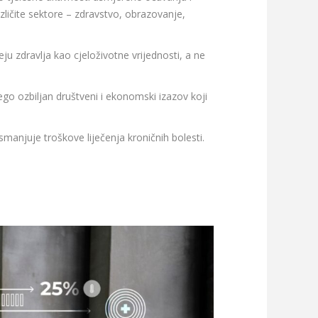
zličite sektore – zdravstvo, obrazovanje,
eju zdravlja kao cjeloživotne vrijednosti, a ne
go ozbiljan društveni i ekonomski izazov koji
anjuje troškove liječenja kroničnih bolesti.