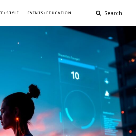
Search
IFE+STYLE
EVENTS+EDUCATION