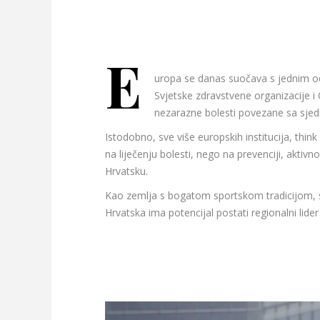
E
uropa se danas suočava s jednim o
Svjetske zdravstvene organizacije i
nezarazne bolesti povezane sa sjedi
Istodobno, sve više europskih institucija, thin
na liječenju bolesti, nego na prevenciji, aktiv
Hrvatsku.
Kao zemlja s bogatom sportskom tradicijom, s
Hrvatska ima potencijal postati regionalni lider