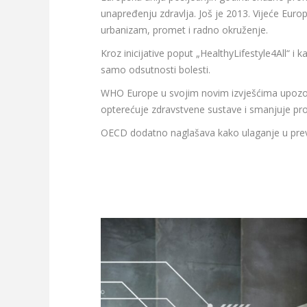
unapređenju zdravlja. Još je 2013. Vijeće Europ
urbanizam, promet i radno okruženje.
Kroz inicijative poput „HealthyLifestyle4All“ i 
samo odsutnosti bolesti.
WHO Europe u svojim novim izvješćima upozorav
opterećuje zdravstvene sustave i smanjuje pro
OECD dodatno naglašava kako ulaganje u preven