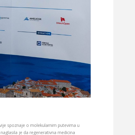
vije spoznaje o molekularnim putevima u
 naglasila je da regenerativna medicina