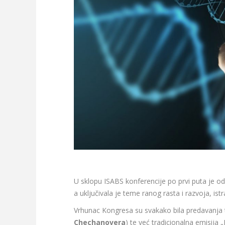
U sklopu ISABS konferencije po prvi puta je od
a uključivala je teme ranog rasta i razvoja, is
Vrhunac Kongresa su svakako bila predavanja 
Chechanovera
) te već tradicionalna emisija