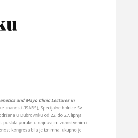
ku
netics and Mayo Clinic Lectures in
e znanosti (ISABS), Specijalne bolnice Sv.
održana u Dubrovniku od 22. do 27. lipnja
t poslala poruke o najnovijim znanstvenim i
enost kongresa bila je iznimna, ukupno je