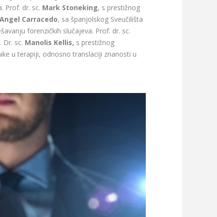
 Prof. dr. sc.
Mark Stoneking
, s prestižnog
Angel Carracedo
, sa španjolskog Sveučilišta
vanju forenzičkih slučajeva. Prof. dr. sc.
 Dr. sc.
Manolis Kellis,
s prestižnog
e u terapiji, odnosno translaciji znanosti u