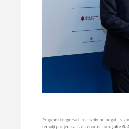
Program kongresa bio je iznimno bogat i razno
terapiji pacijenata s osteoartritisom.
Julie G. 