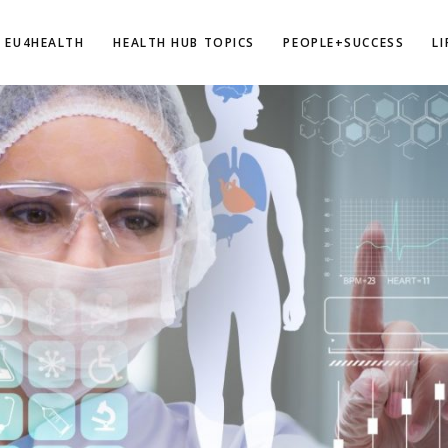
EU4HEALTH
HEALTH HUB TOPICS
PEOPLE+SUCCESS
L