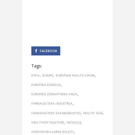
FACEBOOK
Tags:
,
,
,
EFPIA
EUROPE
EUROPEAN HEALTH UNION
,
EUROPSKA KOMISIJA
,
EUROPSKA ZDRAVSTVENA UNIJA
,
FARMACEUTSKA INDUSTRIJA
,
,
FARMACEUTSKO ZAKONODAVSTVO
HEALTH HUB
,
,
HEALTHIER TOGETHER
INOVACIJE
,
KARDIOVASKULARNE BOLESTI