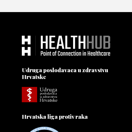
Udruga poslodavaca u zdravstvu
Hrvatske
Hrvatska liga protiv raka