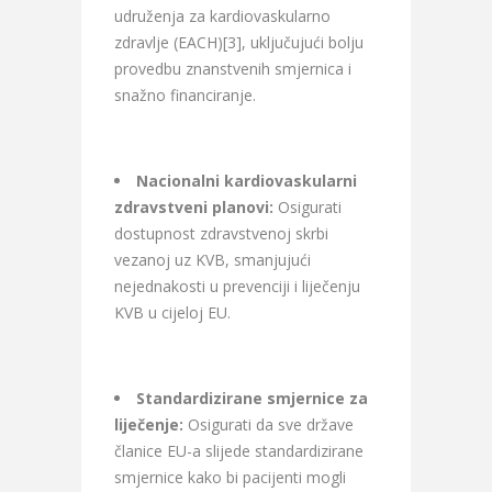
udruženja za kardiovaskularno
zdravlje (EACH)[3], uključujući bolju
provedbu znanstvenih smjernica i
snažno financiranje.
Nacionalni kardiovaskularni
zdravstveni planovi:
Osigurati
dostupnost zdravstvenoj skrbi
vezanoj uz KVB, smanjujući
nejednakosti u prevenciji i liječenju
KVB u cijeloj EU.
Standardizirane smjernice za
liječenje:
Osigurati da sve države
članice EU-a slijede standardizirane
smjernice kako bi pacijenti mogli