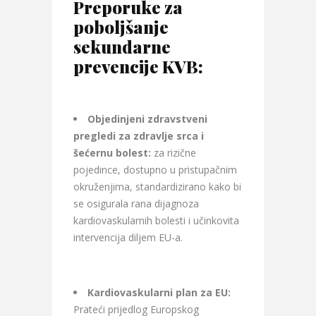
Preporuke za
poboljšanje
sekundarne
prevencije KVB:
Objedinjeni zdravstveni
pregledi za zdravlje srca i
šećernu bolest:
za rizične
pojedince, dostupno u pristupačnim
okruženjima, standardizirano kako bi
se osigurala rana dijagnoza
kardiovaskularnih bolesti i učinkovita
intervencija diljem EU-a.
Kardiovaskularni plan za EU:
Prateći prijedlog Europskog