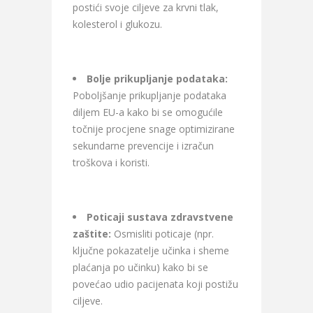
postići svoje ciljeve za krvni tlak,
kolesterol i glukozu.
Bolje prikupljanje podataka:
Poboljšanje prikupljanje podataka
diljem EU-a kako bi se omogućile
točnije procjene snage optimizirane
sekundarne prevencije i izračun
troškova i koristi.
Poticaji sustava zdravstvene
zaštite:
Osmisliti poticaje (npr.
ključne pokazatelje učinka i sheme
plaćanja po učinku) kako bi se
povećao udio pacijenata koji postižu
ciljeve.