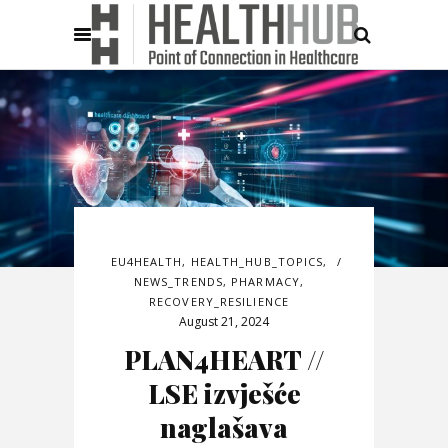
EU4HEALTH
,
HEALTH_HUB_TOPICS
,
NEWS_TRENDS
,
PHARMACY
,
RECOVERY_RESILIENCE
August 21, 2024
PLAN4HEART //
LSE izvješće
naglašava