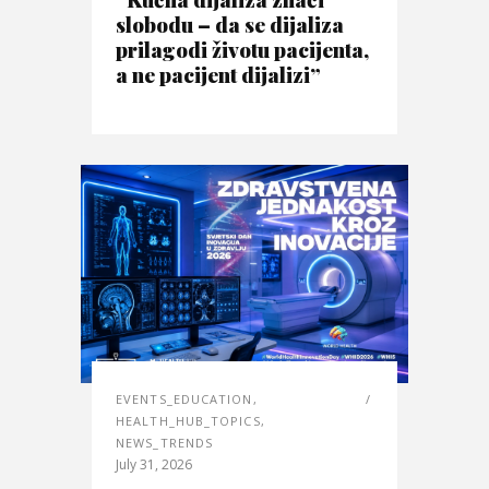
slobodu – da se dijaliza
prilagodi životu pacijenta,
a ne pacijent dijalizi”
EVENTS_EDUCATION
,
HEALTH_HUB_TOPICS
,
NEWS_TRENDS
July 31, 2026