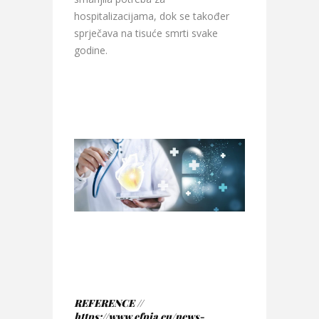
hospitalizacijama, dok se također
sprječava na tisuće smrti svake
godine.
REFERENCE //
https://www.efpia.eu/news-