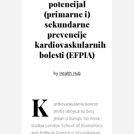
potencijal
(primarne i)
sekundarne
prevencije
kardiovaskularnih
bolesti (EFPIA)
by
Health Hub
K
ardiovaskularne bolesti
(KVB) ubojica su broj
jedan u Europi, no nova
studija London School of Economics
and Political Science (LSE) pokazuje