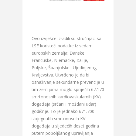
Ovo izvješće izradili su stručnjaci sa
LSE koristeći podatke iz sedam
europskih zemalja: Danske,
Francuske, Njemačke, Italije,
Poljske, Španjolske i Ujedinjenog
Kraljevstva. Utvrđeno je da bi
osnaživanje sekundarne prevencije u
tim zemljama moglo spriječiti 67.170
smrtonosnih kardiovaskularnih (KV)
događaja (srčani i moždani udar)
godišnje. To je jednako 671.700
izbjegnutih smrtonosnih KV
događaja u sljedećih deset godina
putem poboljšanog upravljanja