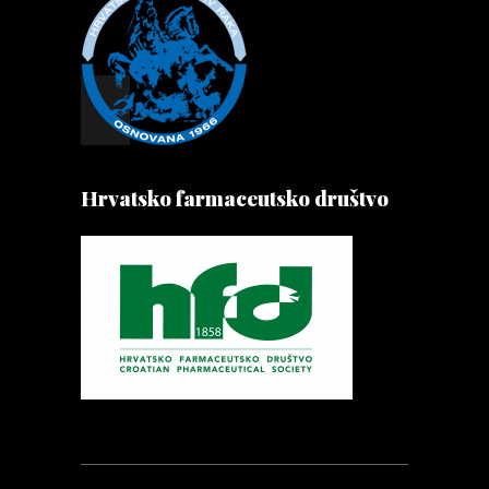
Hrvatsko farmaceutsko društvo