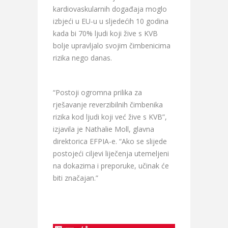
kardiovaskularnih događaja moglo
izbjeći u EU-u u sljedećih 10 godina
kada bi 70% ljudi koji žive s KVB
bolje upravljalo svojim čimbenicima
rizika nego danas.
“Postoji ogromna prilika za
rješavanje reverzibilnih čimbenika
rizika kod ljudi koji već žive s KVB”,
izjavila je Nathalie Moll, glavna
direktorica EFPIA-e. “Ako se slijede
postojeći ciljevi liječenja utemeljeni
na dokazima i preporuke, učinak će
biti značajan.”