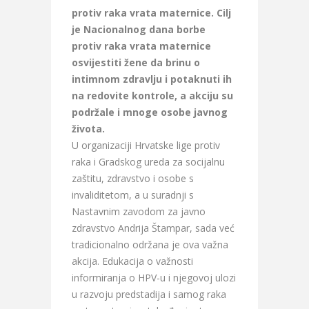
protiv raka vrata maternice.
Cilj
je Nacionalnog dana borbe
protiv raka vrata maternice
osvijestiti žene da brinu o
intimnom zdravlju i potaknuti ih
na redovite kontrole, a akciju su
podržale i mnoge osobe javnog
života.
U organizaciji Hrvatske lige protiv
raka i Gradskog ureda za socijalnu
zaštitu, zdravstvo i osobe s
invaliditetom, a u suradnji s
Nastavnim zavodom za javno
zdravstvo Andrija Štampar, sada već
tradicionalno održana je ova važna
akcija. Edukacija o važnosti
informiranja o HPV-u i njegovoj ulozi
u razvoju predstadija i samog raka