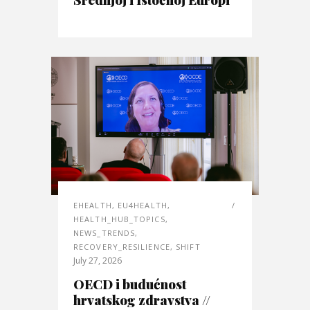
EHEALTH
,
EU4HEALTH
,
HEALTH_HUB_TOPICS
,
NEWS_TRENDS
,
RECOVERY_RESILIENCE
,
SHIFT
July 27, 2026
OECD i budućnost
hrvatskog zdravstva //