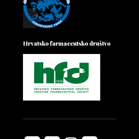
Hrvatsko farmaceutsko društvo