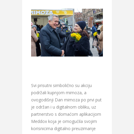
Svi prisutni simbolično su akciju
podržali kupnjom mimoza, a
ovogodišnji Dan mimoza po prvi put
je održan i u digitalnom obliku, uz
partnerstvo s domaćom aplikacijom
Meddox koja je omogućila svojim
korisnicima digitalno preuzimanje