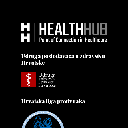
Udruga poslodavaca u zdravstvu
Hrvatske
Hrvatska liga protiv raka