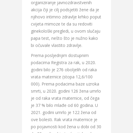
organiziranje javnozdravstvenih
akcija čiji je cilj podsjetiti žene da je
njihovo intimno zdravlje krhko poput
cvijeta mimoze te da su redoviti
ginekološki pregledi, u ovom slučaju
papa test, nešto što je nužno kako
bi očuvale vlastito zdravlje.
Prema posljednjim dostupnim
podacima Registra za rak, u 2020.
godini bilo je 276 oboljelih od raka
vrata maternice (stopa 12,6/100
000). Prema podacima baze uzroka
smrti, u 2020. godini 126 žena umrlo
je od raka vrata maternice, od čega
je 37 % bilo mlađe od 60 godina. U
2021. godini umrlo je 122 žena od
ove bolesti. Rak vrata maternice je
po pojavnosti kod žena u dobi od 30