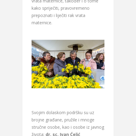
vrata maternice, također i o tome
kako spriječiti, pravovremeno
prepoznati i liječiti rak vrata
maternice.
Svojim dolaskom podršku su uz
brojne građane, pružile i mnoge
stručne osobe, kao i osobe iz javnog
života;
dr. sc. Ivan Ćelić