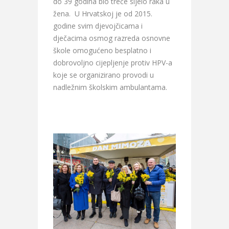
do 39 godina bio treće sijelo raka u
žena. U Hrvatskoj je od 2015.
godine svim djevojčicama i
dječacima osmog razreda osnovne
škole omogućeno besplatno i
dobrovoljno cijepljenje protiv HPV-a
koje se organizirano provodi u
nadležnim školskim ambulantama.