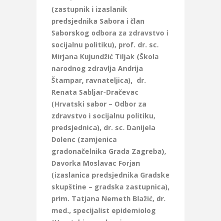
(zastupnik i izaslanik
predsjednika Sabora i član
Saborskog odbora za zdravstvo i
socijalnu politiku), prof. dr. sc.
Mirjana Kujundžić Tiljak (Škola
narodnog zdravlja Andrija
Štampar, ravnateljica), dr.
Renata Sabljar-Dračevac
(Hrvatski sabor – Odbor za
zdravstvo i socijalnu politiku,
predsjednica), dr. sc. Danijela
Dolenc (zamjenica
gradonačelnika Grada Zagreba),
Davorka Moslavac Forjan
(izaslanica predsjednika Gradske
skupštine – gradska zastupnica),
prim. Tatjana Nemeth Blažić, dr.
med., specijalist epidemiolog