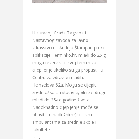
U suradnji Grada Zagreba i
Nastavnog zavoda za javno
zdravstvo dr. Andrija Štampar, preko
aplikacije Terminko.hr, mladi do 25 g.
mogu rezervirati svoj termin za
cijepljenje ukoliko su ga propustili u
Centru za zdravlje mladih,
Heinzelova 62a. Mogu se cijepiti
srednjoškolci i studenti, ali i svi drugi
mladi do 25-te godine života.
Nadoknadno cijepljenje može se
obaviti i u nadležnim školskim
ambulantama za srednje škole i
fakultete.