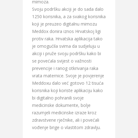
mimoza.
Svoju podršku akciji je do sada dalo
1250 korisnika, a za svakog korisnika
koji je preuzeo digitalnu mimozu
Meddox donira iznos Hrvatskoj ligi
protiv raka. Hrvatska aplikacija tako
je omogućila svima da sudjeluju u
akciji i pruže svoju podršku kako bi
se povećala svijest o važnosti
prevencije i ranog otkrivanja raka
vrata maternice. Svoje je povjerenje
Meddoxu dalo već gotovo 12 tisuća
korisnika koji koriste aplikaciju kako
bi digitalno pohranili svoje
medicinske dokumente, bolje
razumjeli medicinske izraze kroz
zdravstvene rječnike, ali i povećali
vođenje brige o vlastitom zdravlju.