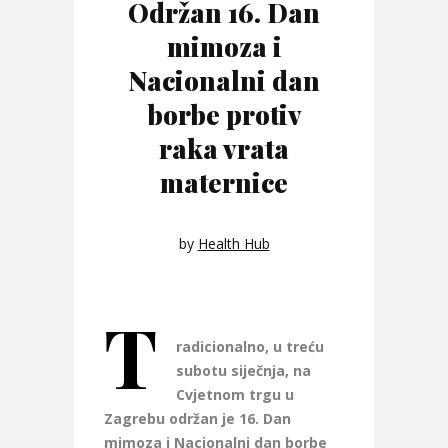
Održan 16. Dan
mimoza i
Nacionalni dan
borbe protiv
raka vrata
maternice
by
Health Hub
T
radicionalno, u treću
subotu siječnja, na
Cvjetnom trgu u
Zagrebu održan je 16. Dan
mimoza i Nacionalni dan borbe