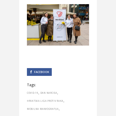
FACEBOOK
Tags:
,
,
COVID-19
DAN NARCISA
,
HRVATSKA LIGA PROTIV RAKA
,
MOBILNA MAMOGRAFIJA