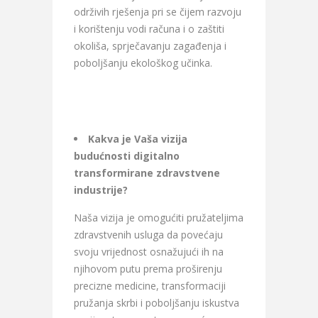
održivih rješenja pri se čijem razvoju
i korištenju vodi računa i o zaštiti
okoliša, sprječavanju zagađenja i
poboljšanju ekološkog učinka.
Kakva je Vaša vizija
budućnosti digitalno
transformirane zdravstvene
industrije?
Naša vizija je omogućiti pružateljima
zdravstvenih usluga da povećaju
svoju vrijednost osnažujući ih na
njihovom putu prema proširenju
precizne medicine, transformaciji
pružanja skrbi i poboljšanju iskustva