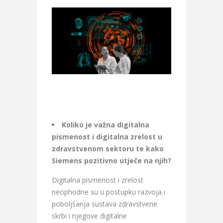
Koliko je važna digitalna
pismenost i digitalna zrelost u
zdravstvenom sektoru te kako
Siemens pozitivno utječe na njih?
Digitalna pismenost i zrelost
neophodne su u postupku razvoja i
poboljšanja sustava zdravstvene
skrbi i njegove digitalne