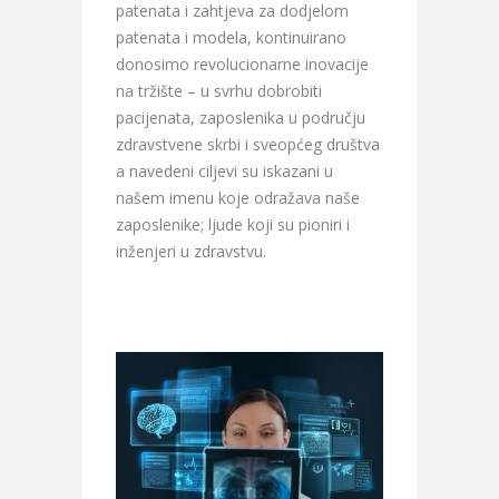
patenata i zahtjeva za dodjelom
patenata i modela, kontinuirano
donosimo revolucionarne inovacije
na tržište – u svrhu dobrobiti
pacijenata, zaposlenika u području
zdravstvene skrbi i sveopćeg društva
a navedeni ciljevi su iskazani u
našem imenu koje odražava naše
zaposlenike; ljude koji su pioniri i
inženjeri u zdravstvu.