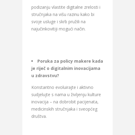
podizanju vlastite digitalne zrelosti i
stručnjaka na višu razinu kako bi
svoje usluge i skrb pružili na
najučinkovitiji mogući način.
Poruka za policy makere kada
je riječ o digitalnim inovacijama
u zdravstvu?
Konstantno evoluirajte i aktivno
sudjelujte s nama u življenju kulture
inovacija – na dobrobit pacijenata,
medicinskih stručnjaka i sveopćeg
društva.