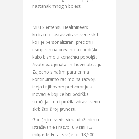
nastanak mnogih bolesti.
Mi u Siemensu Healthineers
kreiramo sustav zdravstvene skrbi
koji je personaliziran, precizniji,
usmjeren na prevenciju i podršku
kako bismo u konačnici poboljšali
živote pacijenata i njihovih obitelji.
Zajedno s našim partnerima
kontinuiramo radimo na razvoju
ideja i njihovom pretvaranju u
inovacije koji će biti podrška
stručnjacima i pružila zdravstvenu
skrb što široj javnosti.
Godišnjim sredstvima uloženim u
istraživanje i razvoj u visini 1.3
milijarde Eura, s više od 18,500