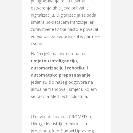
prilagođavanja te su u svrhu
ostvarenja tih ciljeva prihvatile
digitalizaciju. Digitalizacija se sada
smatra pokretačem tranzicije jer
zdravstvene tvrtke nastoje povećati
vrijednost za svoje klijente, partnere
i sebe.
Naša rješenja usmjerena na
umjetnu inteligenciju,
automatizaciju i robotiku i
automatsko prepoznavanje
jedan su dio našeg odgovora na
aktualne trendove i smjer u kojem
se razvija MedTech industrija.
U okviru djelovanja CROMED-a,
Udruge industrije medicinskih
proizvoda, kao članovi Upravnog