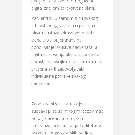
pacijenata, a sve to omogućeno
digitalizacijom zdravstvene skrbi.
Pacijenti su u samom srcu svakog
zdravstvenog sustava i rješenja o
okviru sustava zdravstvene skrbi
trebaju biti orijentirana na
poboljšanje iskustva pacijenata, a
digitalna rješenja uključiti pacijente u
upravljanju svojim zdravljem kako bi
pružena skrb zadovoljavala
individualne potrebe svakog
pacijenta.
Zdravstveni sustavi u svijetu
suočavaju se sa mnogim izazovima :
od ograničenih financijskih
sredstava, pomanjkanja kvalitetnog
osoblja, do geografskih barijera,