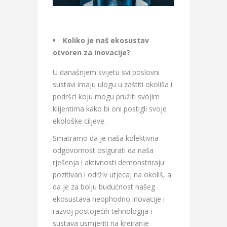
Koliko je naš ekosustav
otvoren za inovacije?
U današnjem svijetu svi poslovni
sustavi imaju ulogu u zaštiti okoliša i
podršci koju mogu pružiti svojim
klijentima kako bi oni postigli svoje
ekološke ciljeve.
Smatramo da je naša kolektivna
odgovornost osigurati da naša
rješenja i aktivnosti demonstriraju
pozitivan i održiv utjecaj na okoliš, a
da je za bolju budućnost našeg
ekosustava neophodno inovacije i
razvoj postojećih tehnologija i
sustava usmjeriti na kreiranje