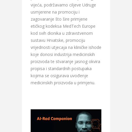
vijeća, podržavamo ciljeve Udruge
usmjerene na promociju i
zagovaranje što šire primjene
etičkog kodeksa MedTech Europe
kod svih dionika u zdravstvenom
sustavu Hrvatske, promociju
vrijednosti utjecaja na kliničke ishode
koje donosi industrija medicinskih
proizvoda te stvaranje jasnog okvira
propisa i standardnih postupaka
kojima se osigurava uvođenje
medicinskih proizvoda u primjenu.