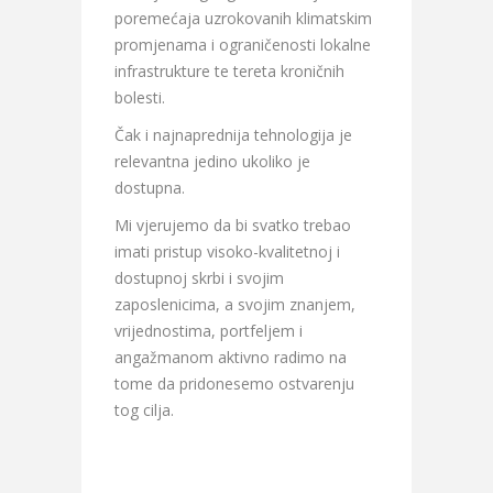
poremećaja uzrokovanih klimatskim
promjenama i ograničenosti lokalne
infrastrukture te tereta kroničnih
bolesti.
Čak i najnaprednija tehnologija je
relevantna jedino ukoliko je
dostupna.
Mi vjerujemo da bi svatko trebao
imati pristup visoko-kvalitetnoj i
dostupnoj skrbi i svojim
zaposlenicima, a svojim znanjem,
vrijednostima, portfeljem i
angažmanom aktivno radimo na
tome da pridonesemo ostvarenju
tog cilja.