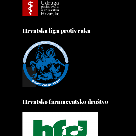
Hrvatska liga protiv raka
Hrvatsko farmaceutsko društvo