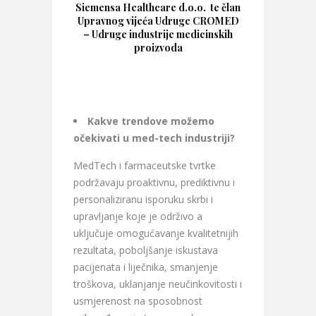
Siemensa Healthcare d.o.o. te član
Upravnog vijeća Udruge CROMED
– Udruge industrije medicinskih
proizvoda
Kakve trendove možemo
očekivati u med-tech industriji?
MedTech i farmaceutske tvrtke
podržavaju proaktivnu, prediktivnu i
personaliziranu isporuku skrbi i
upravljanje koje je održivo a
uključuje omogućavanje kvalitetnijih
rezultata, poboljšanje iskustava
pacijenata i liječnika, smanjenje
troškova, uklanjanje neučinkovitosti i
usmjerenost na sposobnost