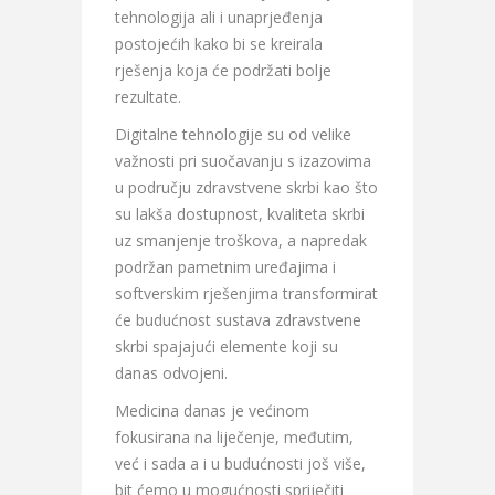
tehnologija ali i unaprjeđenja
postojećih kako bi se kreirala
rješenja koja će podržati bolje
rezultate.
Digitalne tehnologije su od velike
važnosti pri suočavanju s izazovima
u području zdravstvene skrbi kao što
su lakša dostupnost, kvaliteta skrbi
uz smanjenje troškova, a napredak
podržan pametnim uređajima i
softverskim rješenjima transformirat
će budućnost sustava zdravstvene
skrbi spajajući elemente koji su
danas odvojeni.
Medicina danas je većinom
fokusirana na liječenje, međutim,
već i sada a i u budućnosti još više,
bit ćemo u mogućnosti spriječiti