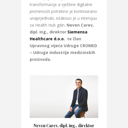
transformacije a vještine digitalne
pismenosti potrebno je kontinuirano
unaprjeđivati, istaknuo je u intervjuu
za Health Hub gdin.
Neven Carev,
dipl. ing.,
direktor
Siemensa
Healthcare d.o.o.
te
član
Upravnog vijeća Udruge CROMED
– Udruge industrije medicinskih
proizvoda.
Neven Carev, dipl. ing., direktor