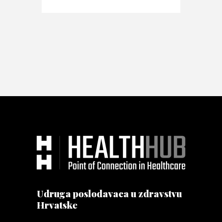
Udruga poslodavaca u zdravstvu
Hrvatske