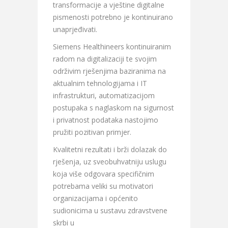
transformacije a vještine digitalne
pismenosti potrebno je kontinuirano
unaprjeđivati.
Siemens Healthineers kontinuiranim
radom na digitalizaciji te svojim
održivim rješenjima baziranima na
aktualnim tehnologijama i IT
infrastrukturi, automatizacijom
postupaka s naglaskom na sigurnost
i privatnost podataka nastojimo
pružiti pozitivan primjer.
Kvalitetni rezultati i brži dolazak do
rješenja, uz sveobuhvatniju uslugu
koja više odgovara specifičnim
potrebama veliki su motivatori
organizacijama i općenito
sudionicima u sustavu zdravstvene
skrbi u