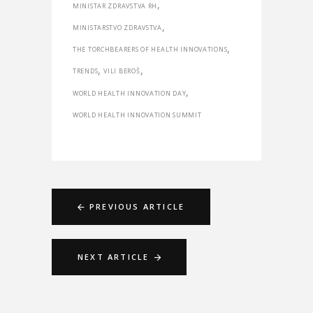
,
MINISTAR ZDRAVSTVA RH
,
MINISTARSTVO ZDRAVSTVA
,
THE TORCHBEARERS OF HEALTH INNOVATIONS
,
,
TRENDS
VILI BEROŠ
,
WORLD HEALTH INNOVATION DAY
WORLD HEALTH INNOVATION SUMMIT
PREVIOUS ARTICLE
NEXT ARTICLE