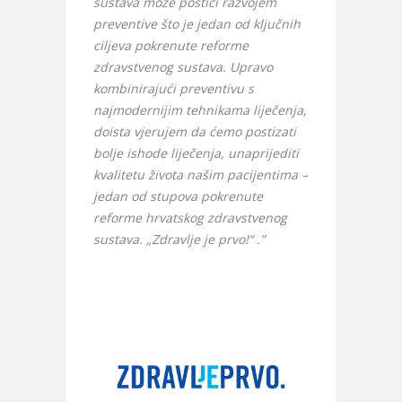
sustava može postići razvojem
preventive što je jedan od ključnih
ciljeva pokrenute reforme
zdravstvenog sustava. Upravo
kombinirajući preventivu s
najmodernijim tehnikama liječenja,
doista vjerujem da ćemo postizati
bolje ishode liječenja, unaprijediti
kvalitetu života našim pacijentima –
jedan od stupova pokrenute
reforme hrvatskog zdravstvenog
sustava. „Zdravlje je prvo!“ .”