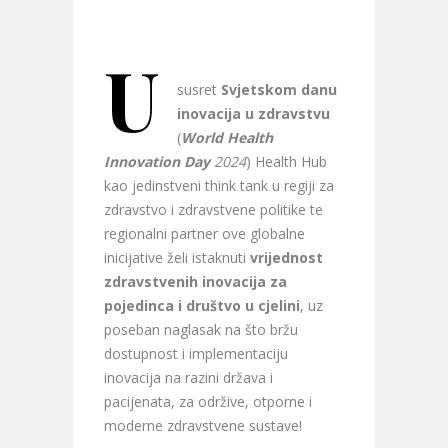
U
susret
Svjetskom danu
inovacija u zdravstvu
(
World Health
Innovation Day
2024
) Health Hub
kao jedinstveni think tank u regiji za
zdravstvo i zdravstvene politike te
regionalni partner ove globalne
inicijative želi istaknuti
vrijednost
zdravstvenih inovacija za
pojedinca i društvo u cjelini
, uz
poseban naglasak na što bržu
dostupnost i implementaciju
inovacija na razini država i
pacijenata, za održive, otporne i
moderne zdravstvene sustave!