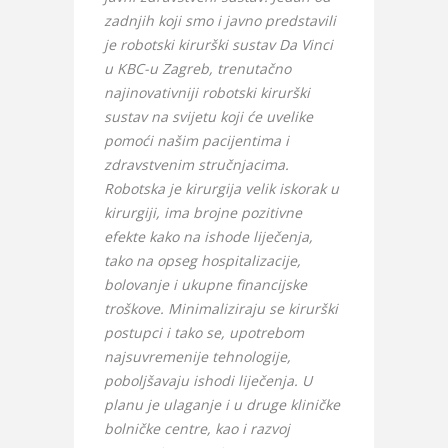
zadnjih koji smo i javno predstavili
je robotski kirurški sustav Da Vinci
u KBC-u Zagreb, trenutačno
najinovativniji robotski kirurški
sustav na svijetu koji će uvelike
pomoći našim pacijentima i
zdravstvenim stručnjacima.
Robotska je kirurgija velik iskorak u
kirurgiji, ima brojne pozitivne
efekte kako na ishode liječenja,
tako na opseg hospitalizacije,
bolovanje i ukupne financijske
troškove. Minimaliziraju se kirurški
postupci i tako se, upotrebom
najsuvremenije tehnologije,
poboljšavaju ishodi liječenja. U
planu je ulaganje i u druge kliničke
bolničke centre, kao i razvoj