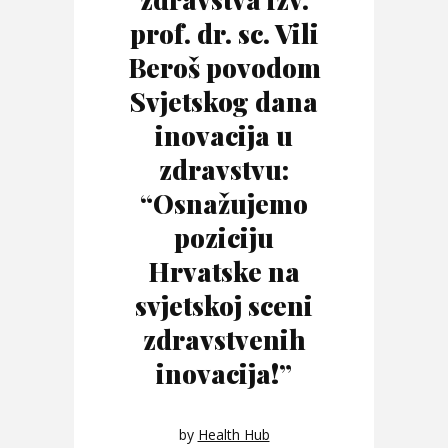
prof. dr. sc. Vili
Beroš povodom
Svjetskog dana
inovacija u
zdravstvu:
“Osnažujemo
poziciju
Hrvatske na
svjetskoj sceni
zdravstvenih
inovacija!”
by
Health Hub