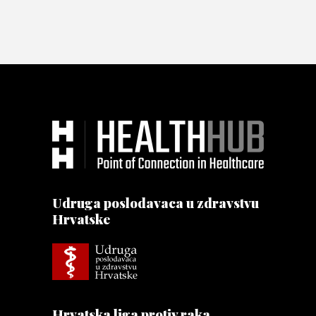
Udruga poslodavaca u zdravstvu
Hrvatske
Hrvatska liga protiv raka