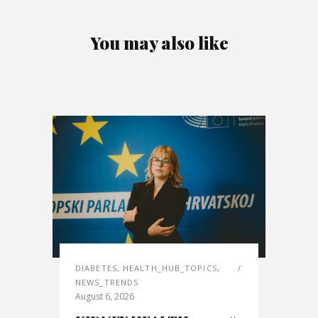
You may also like
DIABETES
,
HEALTH_HUB_TOPICS
,
NEWS_TRENDS
August 6, 2026