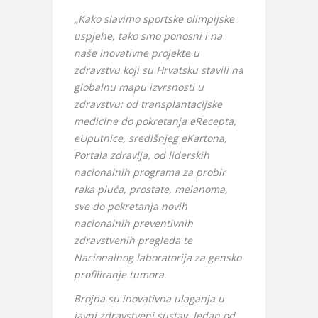
„Kako slavimo sportske olimpijske
uspjehe, tako smo ponosni i na
naše inovativne projekte u
zdravstvu koji su Hrvatsku stavili na
globalnu mapu izvrsnosti u
zdravstvu: od transplantacijske
medicine do pokretanja eRecepta,
eUputnice, središnjeg eKartona,
Portala zdravlja, od liderskih
nacionalnih programa za probir
raka pluća, prostate, melanoma,
sve do pokretanja novih
nacionalnih preventivnih
zdravstvenih pregleda te
Nacionalnog laboratorija za gensko
profiliranje tumora.
Brojna su inovativna ulaganja u
javni zdravstveni sustav. Jedan od