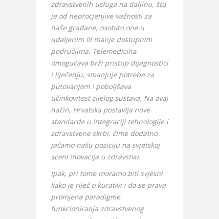
zdravstvenih usluga na daljinu, što
je od neprocjenjive važnosti za
naše građane, osobito one u
udaljenim ili manje dostupnim
područjima. Telemedicina
omogućava brži pristup dijagnostici
i liječenju, smanjuje potrebe za
putovanjem i poboljšava
učinkovitost cijelog sustava. Na ovaj
način, Hrvatska postavlja nove
standarde u integraciji tehnologije i
zdravstvene skrbi, čime dodatno
jačamo našu poziciju na svjetskoj
sceni inovacija u zdravstvu.
Ipak, pri tome moramo biti svjesni
kako je riječ o kurativi i da se prava
promjena paradigme
funkcioniranja zdravstvenog