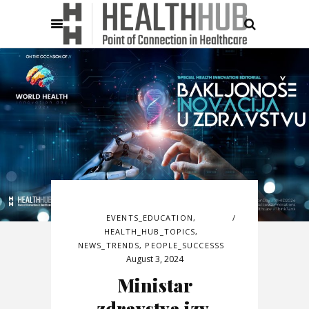
EVENTS_EDUCATION
,
HEALTH_HUB_TOPICS
,
NEWS_TRENDS
,
PEOPLE_SUCCESSS
August 3, 2024
Ministar
zdravstva izv.