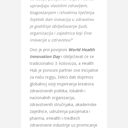
upravljaju vlastitim zdravljem,
blagostanjem i ishodima liječenja
.
Svjetski dan inovacija u zdravstvu
je godišnje obilježavanje ljudi,
organizacija i zajednica koji čine
inovacije u zdravstvu!“
Ovo je prvi povijesni
World Health
Innovation Day
i obilježavat će se
tradicionalno 3. kolovoza, a Health
Hub je ponosni partner ove inicijative
za našu regiju, želeći dati doprinos
globalnoj viziji inspiriranja kreatora
zdravstvenih politika, lokalnih i
nacionalnih organizacija,
zdravstvenih stručnjaka, akademske
zajednice, udruženja pacijenata i
pharma, eHealth i medtech
zdravstvene industrije uz promicanje