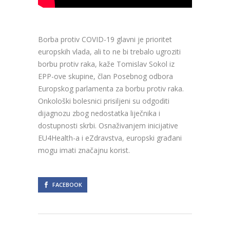
Borba protiv COVID-19 glavni je prioritet
europskih vlada, ali to ne bi trebalo ugroziti
borbu protiv raka, kaže Tomislav Sokol iz
EPP-ove skupine, član Posebnog odbora
Europskog parlamenta za borbu protiv raka.
Onkološki bolesnici prisiljeni su odgoditi
dijagnozu zbog nedostatka liječnika i
dostupnosti skrbi. Osnaživanjem inicijative
EU4Health-a i eZdravstva, europski građani
mogu imati značajnu korist.
FACEBOOK