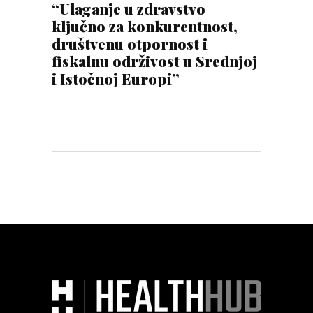
“Ulaganje u zdravstvo
ključno za konkurentnost,
društvenu otpornost i
fiskalnu održivost u Srednjoj
i Istočnoj Europi”