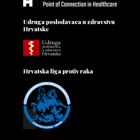
Udruga poslodavaca u zdravstvu
Hrvatske
Hrvatska liga protiv raka