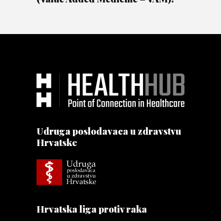
Udruga poslodavaca u zdravstvu
Hrvatske
Hrvatska liga protiv raka