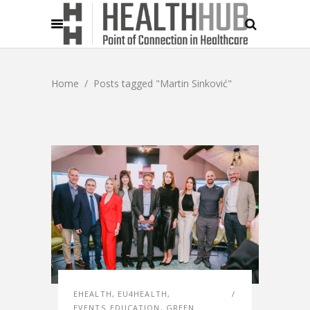
Home
/
Posts tagged "Martin Sinković"
EHEALTH
,
EU4HEALTH
,
EVENTS_EDUCATION
,
GREEN