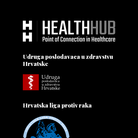
Udruga poslodavaca u zdravstvu
Hrvatske
Hrvatska liga protiv raka