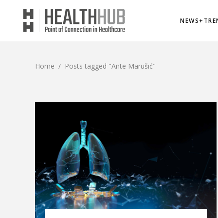
NEWS+TRE
Home
/
Posts tagged "Ante Marušić"