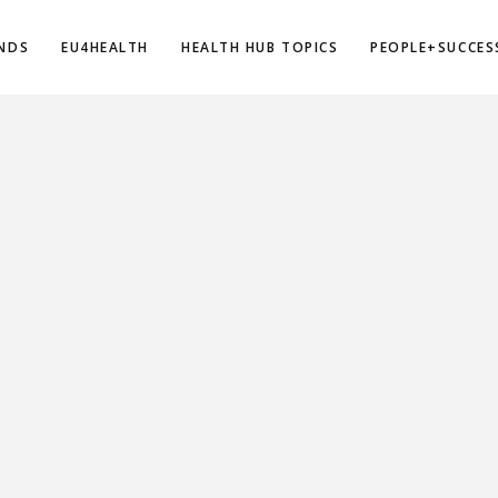
NDS
EU4HEALTH
HEALTH HUB TOPICS
PEOPLE+SUCCES