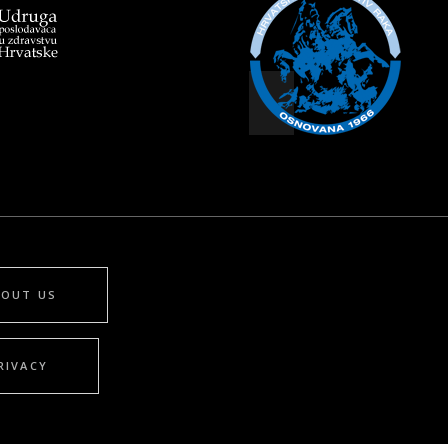
BOUT US
RIVACY