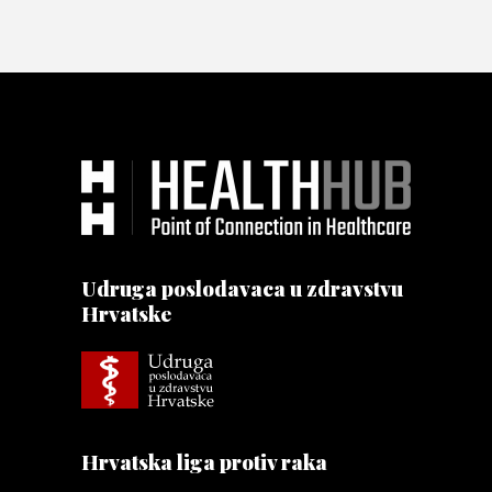
Udruga poslodavaca u zdravstvu
Hrvatske
Hrvatska liga protiv raka