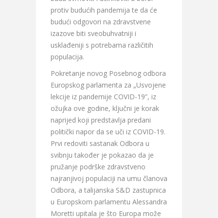
protiv budućih pandemija te da će
budući odgovori na zdravstvene
izazove biti sveobuhvatniji i
usklađeniji s potrebama različitih
populacija.
Pokretanje novog Posebnog odbora
Europskog parlamenta za „Usvojene
lekcije iz pandemije COVID-19”, iz
ožujka ove godine, ključni je korak
naprijed koji predstavlja predani
politički napor da se uči iz COVID-19.
Prvi redoviti sastanak Odbora u
svibnju također je pokazao da je
pružanje podrške zdravstveno
najranjivoj populaciji na umu članova
Odbora, a talijanska S&D zastupnica
u Europskom parlamentu Alessandra
Moretti upitala je što Europa može