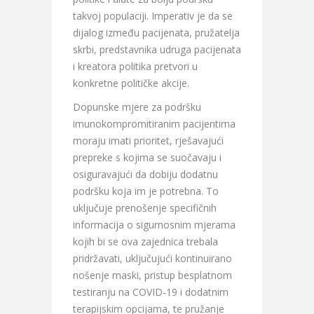
takvoj populaciji. Imperativ je da se
dijalog između pacijenata, pružatelja
skrbi, predstavnika udruga pacijenata
i kreatora politika pretvori u
konkretne političke akcije.
Dopunske mjere za podršku
imunokompromitiranim pacijentima
moraju imati prioritet, rješavajući
prepreke s kojima se suočavaju i
osiguravajući da dobiju dodatnu
podršku koja im je potrebna. To
uključuje prenošenje specifičnih
informacija o sigurnosnim mjerama
kojih bi se ova zajednica trebala
pridržavati, uključujući kontinuirano
nošenje maski, pristup besplatnom
testiranju na COVID-19 i dodatnim
terapijskim opcijama, te pružanje