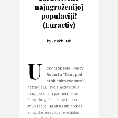
najugroženijoj
populaciji!
(Euractiv)
by
Health Hub
U
okviru
Special Policy
Reporta
“Život pod
staklenim zvonom?”
,
nastavljajući svoje aktivnosti s
mnogobrojnim partnerima od
Europskog i Svjetskog tjedna
imunizacije,
Health Hub
prenosi
europske zdravstvene politike,