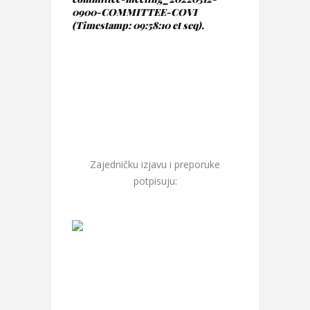
0900-COMMITTEE-COVI
(Timestamp: 09:58:10 et seq).
Zajedničku izjavu i preporuke
potpisuju: