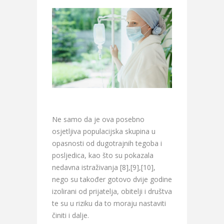
Ne samo da je ova posebno
osjetljiva populacijska skupina u
opasnosti od dugotrajnih tegoba i
posljedica, kao što su pokazala
nedavna istraživanja [8],[9],[10],
nego su također gotovo dvije godine
izolirani od prijatelja, obitelji i društva
te su u riziku da to moraju nastaviti
činiti i dalje.