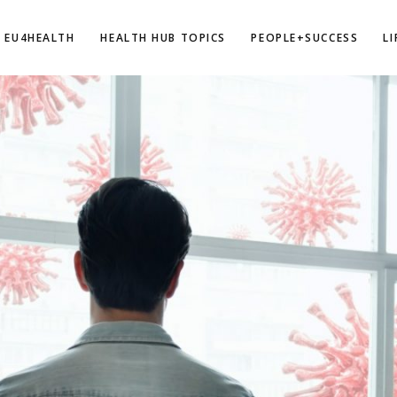
EU4HEALTH
HEALTH HUB TOPICS
PEOPLE+SUCCESS
L