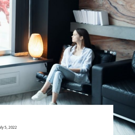
uly 5, 2022