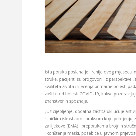
Ista poruka poslana je i ranije ovog mjeseca: 
struke, pacijenti su progovorili iz perspektiv
kvaliteta života i liječenja primarne bolesti 
zaštitu od bolesti COVID-19, kakve pozdravljaj
znanstvenih spoznaja.
„Uz cijepljenje, dodatna zaštita uključuje ant
kliničkim iskustvom i praksom koju primjenjuje
za lijekove (EMA) i preporukama brojnih stručn
i korištenja maski, posebice u javnom prijevozu, 