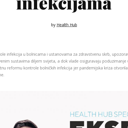
infekcijama
by
Health Hub
ole infekcija u bolnicama i ustanovama za zdravstvenu skrb, upozora
venim sustavima diljem svijeta, a dok vlade osiguravaju poduzimanje u
tnu reformu kontrole bolničkih infekcija jer pandemijska kriza otvorila 
ne.