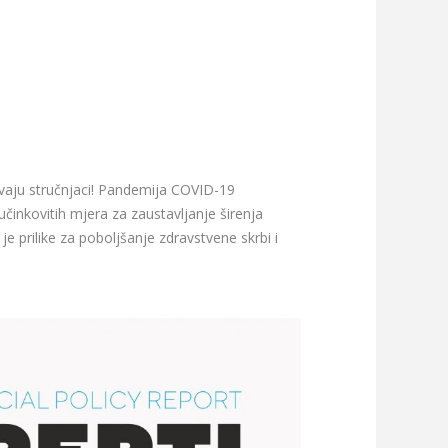
vaju stručnjaci! Pandemija COVID-19
činkovitih mjera za zaustavljanje širenja
je prilike za poboljšanje zdravstvene skrbi i