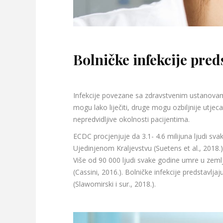
Bolničke infekcije pred
Infekcije povezane sa zdravstvenim ustanovama 
mogu lako liječiti, druge mogu ozbiljnije utjeca
nepredvidljive okolnosti pacijentima.
ECDC procjenjuje da 3.1- 4.6 milijuna ljudi sv
Ujedinjenom Kraljevstvu (Suetens et al., 2018.
Više od 90 000 ljudi svake godine umre u zeml
(Cassini, 2016.). Bolničke infekcije predstavlja
(Slawomirski i sur., 2018.).