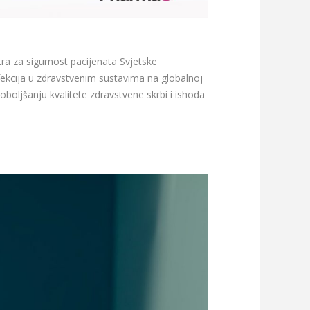
tra za sigurnost pacijenata Svjetske
nfekcija u zdravstvenim sustavima na globalnoj
 poboljšanju kvalitete zdravstvene skrbi i ishoda