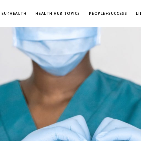
EU4HEALTH
HEALTH HUB TOPICS
PEOPLE+SUCCESS
L