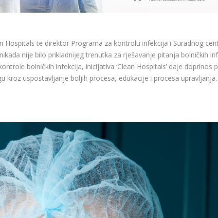
ean Hospitals te direktor Programa za kontrolu infekcija i Suradnog cen
kada nije bilo prikladnijeg trenutka za rješavanje pitanja bolničkih i
kontrole bolničkih infekcija, inicijativa ‘Clean Hospitals’ daje doprinos
 kroz uspostavljanje boljih procesa, edukacije i procesa upravljanja.