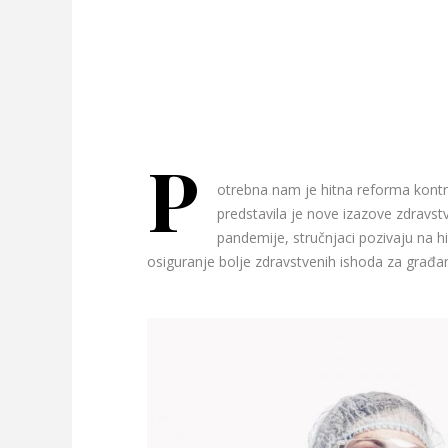
P
otrebna nam je hitna reforma kontr
predstavila je nove izazove zdravst
pandemije, stručnjaci pozivaju na hi
osiguranje bolje zdravstvenih ishoda za građa