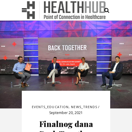
EVENTS_EDUCATION
,
NEWS_TRENDS
September 20, 2021
Finalnog dana