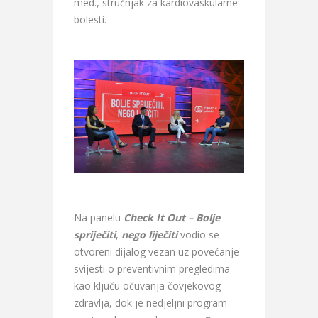
med., stručnjak za kardiovaskularne
bolesti.
Na panelu
Check It Out – Bolje
spriječiti
,
nego liječiti
vodio se
otvoreni dijalog vezan uz povećanje
svijesti o preventivnim pregledima
kao ključu očuvanja čovjekovog
zdravlja, dok je nedjeljni program