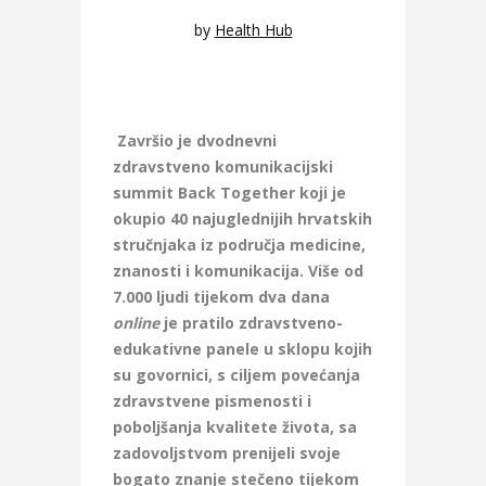
by
Health Hub
Završio je dvodnevni
zdravstveno komunikacijski
summit Back Together koji je
okupio 40 najuglednijih hrvatskih
stručnjaka iz područja medicine,
znanosti i komunikacija. Više od
7.000 ljudi tijekom dva dana
online
je pratilo zdravstveno-
edukativne panele u sklopu kojih
su govornici, s ciljem povećanja
zdravstvene pismenosti i
poboljšanja kvalitete života, sa
zadovoljstvom prenijeli svoje
bogato znanje stečeno tijekom