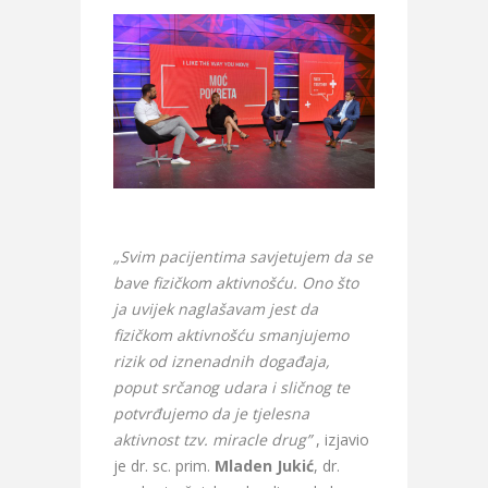
„Svim pacijentima savjetujem da se
bave fizičkom aktivnošću. Ono što
ja uvijek naglašavam jest da
fizičkom aktivnošću smanjujemo
rizik od iznenadnih događaja,
poput srčanog udara i sličnog te
potvrđujemo da je tjelesna
aktivnost tzv. miracle drug”
, izjavio
je dr. sc. prim.
Mladen Jukić
, dr.