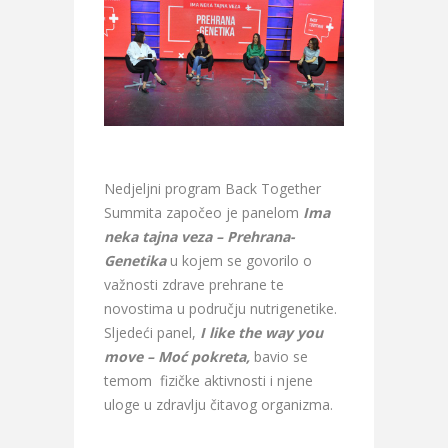
Nedjeljni program Back Together
Summita započeo je panelom
Ima
neka tajna veza – Prehrana-
Genetika
u kojem se govorilo o
važnosti zdrave prehrane te
novostima u području nutrigenetike.
Sljedeći panel,
I like the way you
move – Moć pokreta,
bavio se
temom fizičke aktivnosti i njene
uloge u zdravlju čitavog organizma.