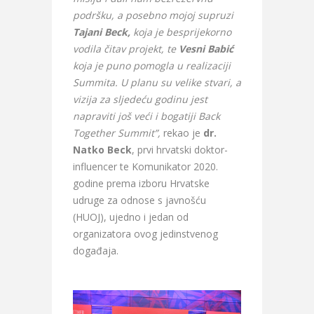
podršku, a posebno mojoj supruzi
Tajani Beck,
koja je besprijekorno
vodila čitav projekt, te
Vesni Babić
koja je puno pomogla u realizaciji
Summita. U planu su velike stvari, a
vizija za sljedeću godinu jest
napraviti još veći i bogatiji Back
Together Summit”,
rekao je
dr.
Natko Beck
, prvi hrvatski doktor-
influencer te Komunikator 2020.
godine prema izboru Hrvatske
udruge za odnose s javnošću
(HUOJ), ujedno i jedan od
organizatora ovog jedinstvenog
događaja.