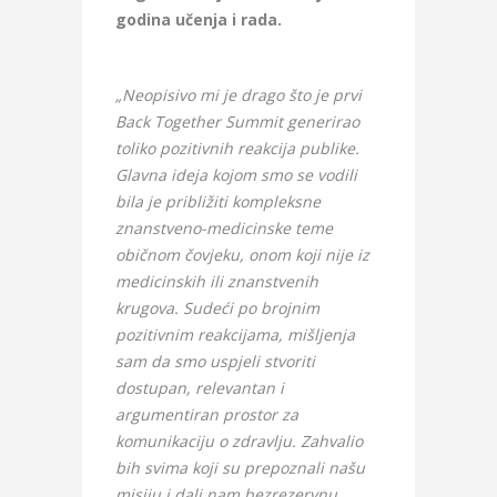
godina učenja i rada.
„Neopisivo mi je drago što je prvi
Back Together Summit generirao
toliko pozitivnih reakcija publike.
Glavna ideja kojom smo se vodili
bila je približiti kompleksne
znanstveno-medicinske teme
običnom čovjeku, onom koji nije iz
medicinskih ili znanstvenih
krugova. Sudeći po brojnim
pozitivnim reakcijama, mišljenja
sam da smo uspjeli stvoriti
dostupan, relevantan i
argumentiran prostor za
komunikaciju o zdravlju. Zahvalio
bih svima koji su prepoznali našu
misiju i dali nam bezrezervnu