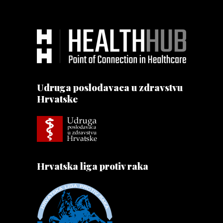
Udruga poslodavaca u zdravstvu
Hrvatske
Hrvatska liga protiv raka