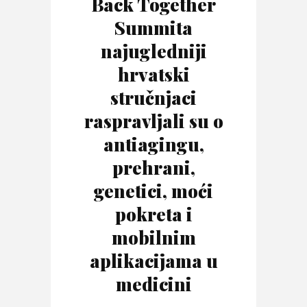
Back Together
Summita
najugledniji
hrvatski
stručnjaci
raspravljali su o
antiagingu,
prehrani,
genetici, moći
pokreta i
mobilnim
aplikacijama u
medicini