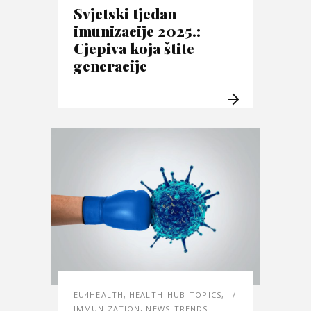
Svjetski tjedan
imunizacije 2025.:
Cjepiva koja štite
generacije
EU4HEALTH
,
HEALTH_HUB_TOPICS
,
IMMUNIZATION
,
NEWS_TRENDS