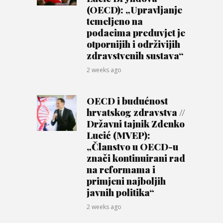
(OECD): „Upravljanje
temeljeno na
podacima preduvjet je
otpornijih i održivijih
zdravstvenih sustava“
2 weeks ago
OECD i budućnost
hrvatskog zdravstva //
Državni tajnik Zdenko
Lucić (MVEP):
„Članstvo u OECD-u
znači kontinuirani rad
na reformama i
primjeni najboljih
javnih politika“
2 weeks ago