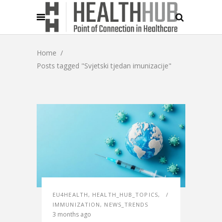
Home
/
Posts tagged "Svjetski tjedan imunizacije"
EU4HEALTH
,
HEALTH_HUB_TOPICS
,
IMMUNIZATION
,
NEWS_TRENDS
3 months ago