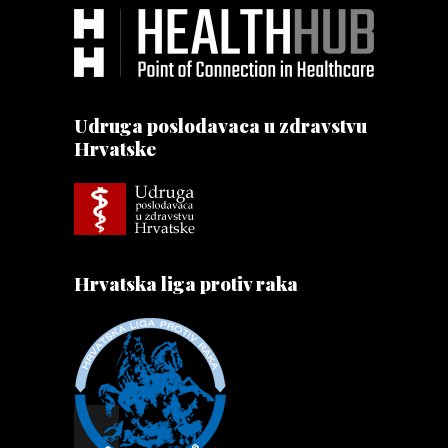
Udruga poslodavaca u zdravstvu
Hrvatske
Hrvatska liga protiv raka