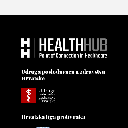
Udruga poslodavaca u zdravstvu
Hrvatske
Hrvatska liga protiv raka