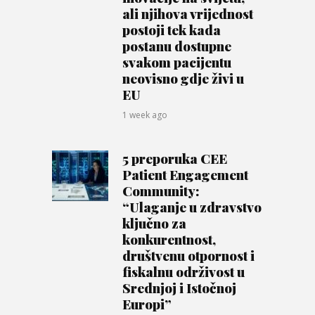
ali njihova vrijednost
postoji tek kada
postanu dostupne
svakom pacijentu
neovisno gdje živi u
EU
1 week ago
5 preporuka CEE
Patient Engagement
Community:
“Ulaganje u zdravstvo
ključno za
konkurentnost,
društvenu otpornost i
fiskalnu održivost u
Srednjoj i Istočnoj
Europi”