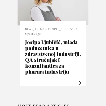
NEWS_TRENDS
,
PEOPLE_SUCCESSS
5 years ago
Josipa Ljubičić, mlada
poduzetnica u
zdravstvenoj industriji,
QA stručnjak i
konzultantica za
pharma industriju