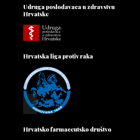
Udruga poslodavaca u zdravstvu
Hrvatske
Hrvatska liga protiv raka
Hrvatsko farmaceutsko društvo