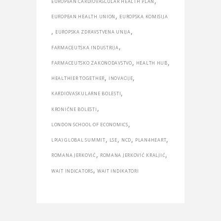
,
EUROPEAN CARDIOVASCULAR HEALTH PLAN
,
EUROPEAN HEALTH UNION
EUROPSKA KOMISIJA
,
,
EUROPSKA ZDRAVSTVENA UNIJA
,
FARMACEUTSKA INDUSTRIJA
,
,
FARMACEUTSKO ZAKONODAVSTVO
HEALTH HUB
,
,
HEALTHIER TOGETHER
INOVACIJE
,
KARDIOVASKULARNE BOLESTI
,
KRONIČNE BOLESTI
,
LONDON SCHOOL OF ECONOMICS
,
,
,
,
LP(A) GLOBAL SUMMIT
LSE
NCD
PLAN4HEART
,
,
ROMANA JERKOVIĆ
ROMANA JERKOVIĆ KRALJIĆ
,
WAIT INDICATORS
WAIT INDIKATORI