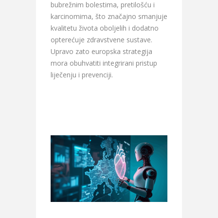
bubrežnim bolestima, pretilošću i
karcinomima, što značajno smanjuje
kvalitetu života oboljelih i dodatno
opterećuje zdravstvene sustave.
Upravo zato europska strategija
mora obuhvatiti integrirani pristup
liječenju i prevenciji.