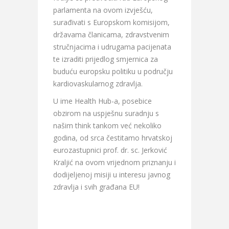
parlamenta na ovom izvješću,
surađivati s Europskom komisijom,
državama članicama, zdravstvenim
stručnjacima i udrugama pacijenata
te izraditi prijedlog smjernica za
buduću europsku politiku u području
kardiovaskularnog zdravlja.
U ime Health Hub-a, posebice
obzirom na uspješnu suradnju s
našim think tankom već nekoliko
godina, od srca čestitamo hrvatskoj
eurozastupnici prof. dr. sc. Jerković
Kraljić na ovom vrijednom priznanju i
dodijeljenoj misiji u interesu javnog
zdravlja i svih građana EU!