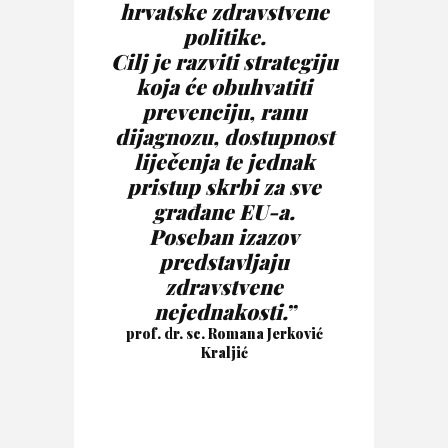
hrvatske zdravstvene
politike.
Cilj je razviti strategiju
koja će obuhvatiti
prevenciju, ranu
dijagnozu, dostupnost
liječenja te jednak
pristup skrbi za sve
građane EU-a.
Poseban izazov
predstavljaju
zdravstvene
nejednakosti.”
prof. dr. sc. Romana Jerković
Kraljić