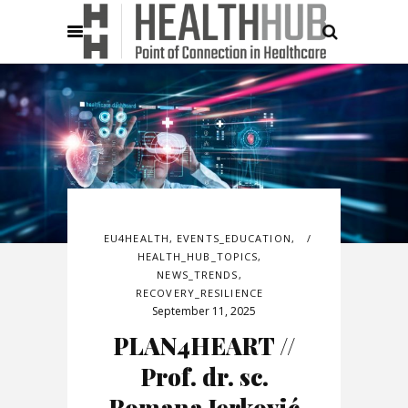
EU4HEALTH
,
EVENTS_EDUCATION
,
HEALTH_HUB_TOPICS
,
NEWS_TRENDS
,
RECOVERY_RESILIENCE
September 11, 2025
PLAN4HEART //
Prof. dr. sc.
Romana Jerković