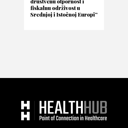
društvenu otpornost i
fiskalnu održivost u
Srednjoj i Istočnoj Europi”