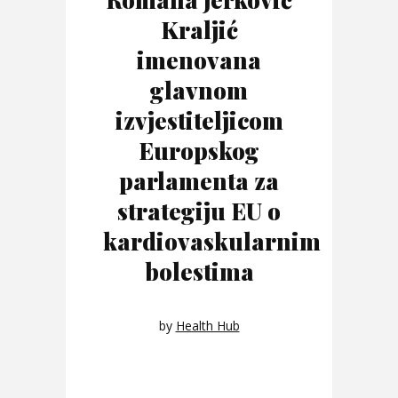
Kraljić
imenovana
glavnom
izvjestiteljicom
Europskog
parlamenta za
strategiju EU o
kardiovaskularnim
bolestima
by
Health Hub