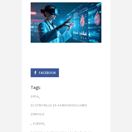
FACEBOOK
Tags:
,
EFPIA
EU STRATEGIJA ZA KARDIOVASKULARNO
ZDRAVLJE
,
,
EUROPE