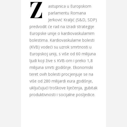
Z
astupnica u Europskom
parlamentu Romana
Jerković Kraljić (S&D, SDP)
predvodit će rad na izradi strategije
Europske unije o kardiovaskularnim
bolestima. Kardiovaskularne bolesti
(KVB) vodeći su uzrok smrtnosti u
Europskoj uniji, s više od 60 milijuna
ljudi koji žive s KVB-om i preko 1,8
milijuna smrti godišnje. Ekonomski
teret ovih bolesti procjenjuje se na
više od 280 milijardi eura godišnje,
uključujući troškove liječenja, gubitak
produktivnosti i socijalne posljedice.