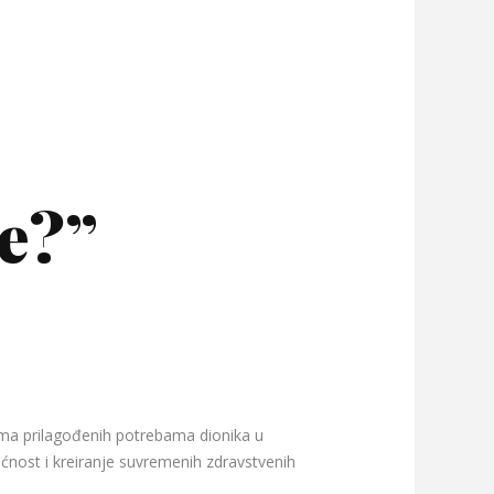
ke?”
a prilagođenih potrebama dionika u
ućnost i kreiranje suvremenih zdravstvenih