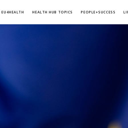
EU4HEALTH
HEALTH HUB TOPICS
PEOPLE+SUCCESS
L