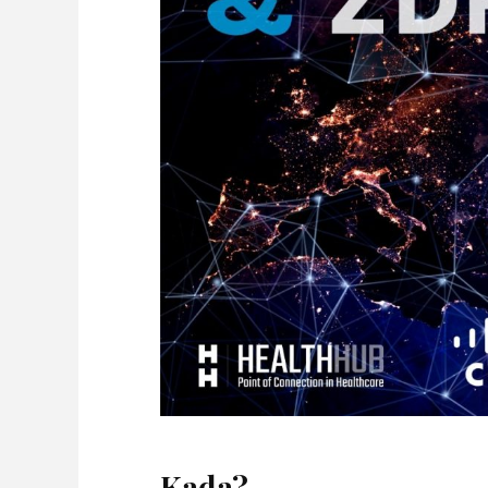
Kada?