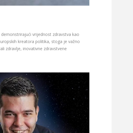
, demonstrirajući vrijednost zdravstva kao
ropskih kreatora politika, stoga je važno
ali zdravlje, inovativne zdravstvene