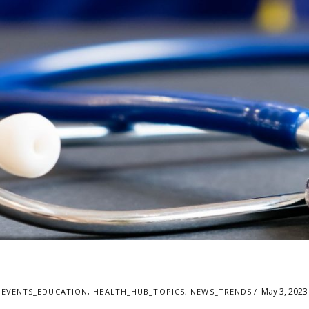
May 3, 2023
EVENTS_EDUCATION
,
HEALTH_HUB_TOPICS
,
NEWS_TRENDS