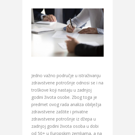
Jedno važno područje u istraživanju
zdravstvene potrošnje odnosi se i na
troškove koji nastaju u zadnjoj
godini života osobe. Zbog toga je
predmet ovog rada analiza obilježja
zdravstvene zaštite i privatne
zdravstvene potrošnje iz džepa u
zadnjoj godini života osoba u dobi
od 50+ u Europskim zemljama, a na