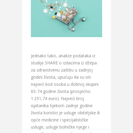
Jednako tako, analize podataka iz
studije SHARE o izdacima iz džepa
za zdravstvenu zaštitu u zadnjoj
godini života, upućuju da su isti
najveći kod osoba u dobnoj skupini
65-74 godine života (prosječno
1.251,74 euro). Najveći broj
ispitanika tijekom zadnje godine
života koristio je usluge obiteljske ili
opće medicine i specijalističke
usluge, usluge bolničke njege i