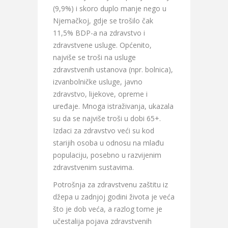
(9,9%) i skoro duplo manje nego u
Njemačkoj, gdje se trošilo čak
11,5% BDP-a na zdravstvo i
zdravstvene usluge. Općenito,
najviše se troši na usluge
zdravstvenih ustanova (npr. bolnica),
izvanbolničke usluge, javno
zdravstvo, lijekove, opreme i
uređaje. Mnoga istraživanja, ukazala
su da se najviše troši u dobi 65+.
Izdaci za zdravstvo veći su kod
starijih osoba u odnosu na mlađu
populaciju, posebno u razvijenim
zdravstvenim sustavima.
Potrošnja za zdravstvenu zaštitu iz
džepa u zadnjoj godini života je veća
što je dob veća, a razlog tome je
učestalija pojava zdravstvenih