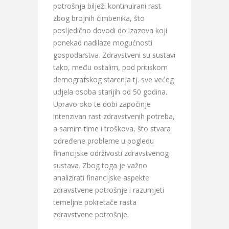
potrošnja bilježi kontinuirani rast
zbog brojnih čimbenika, što
posljedično dovodi do izazova koji
ponekad nadilaze mogućnosti
gospodarstva. Zdravstveni su sustavi
tako, među ostalim, pod pritiskom
demografskog starenja tj. sve većeg
udjela osoba starijih od 50 godina.
Upravo oko te dobi započinje
intenzivan rast zdravstvenih potreba,
a samim time i troškova, što stvara
određene probleme u pogledu
financijske održivosti zdravstvenog
sustava. Zbog toga je važno
analizirati financijske aspekte
zdravstvene potrošnje i razumjeti
temeljne pokretače rasta
zdravstvene potrošnje.