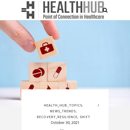
HEALTH_HUB_TOPICS
,
NEWS_TRENDS
,
RECOVERY_RESILIENCE
,
SHIFT
October 30, 2021