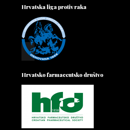
Hrvatska liga protiv raka
Hrvatsko farmaceutsko društvo