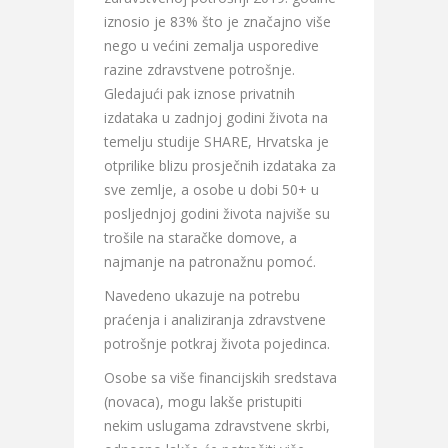
iznosio je 83% što je značajno više
nego u većini zemalja usporedive
razine zdravstvene potrošnje.
Gledajući pak iznose privatnih
izdataka u zadnjoj godini života na
temelju studije SHARE, Hrvatska je
otprilike blizu prosječnih izdataka za
sve zemlje, a osobe u dobi 50+ u
posljednjoj godini života najviše su
trošile na staračke domove, a
najmanje na patronažnu pomoć.
Navedeno ukazuje na potrebu
praćenja i analiziranja zdravstvene
potrošnje potkraj života pojedinca.
Osobe sa više financijskih sredstava
(novaca), mogu lakše pristupiti
nekim uslugama zdravstvene skrbi,