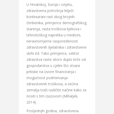
U Hrvatskoj, Europi i svijetu,
zdravstvena potrošnja bilježi
kontinuirani rast zbog brojnih
čimbenika, primjerice demografskog
starenja, rasta troškova lijekova i
tehnološkog napretka u medicini,
neravnomjerne raspoređenosti
zdravstvenih djelatnika i zdravstvene
skrbi itd. Tako primjerice, sektor
zdravstva raste skoro duplo brže od
gospodarstva u cjelini što stvara
pritiske na izvore financiranja i
mogućnost podmirivanja
zdravstvenih troškova, a većina
zemalja traži različite načine kako se
nositi s tim izazovom (Mihaljek,
2014).
Posljednjih godina, zdravstvena