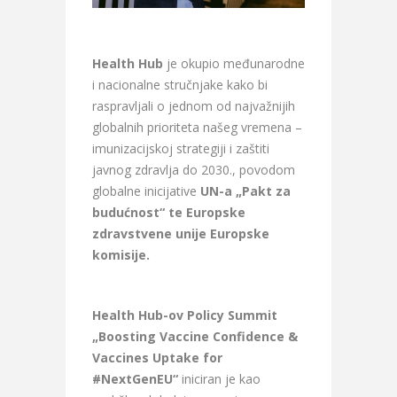
Health Hub
je okupio međunarodne
i nacionalne stručnjake kako bi
raspravljali o jednom od najvažnijih
globalnih prioriteta našeg vremena –
imunizacijskoj strategiji i zaštiti
javnog zdravlja do 2030., povodom
globalne inicijative
UN-a „Pakt za
budućnost“ te Europske
zdravstvene unije Europske
komisije.
Health Hub-ov Policy Summit
„Boosting Vaccine Confidence &
Vaccines Uptake for
#NextGenEU“
iniciran je kao