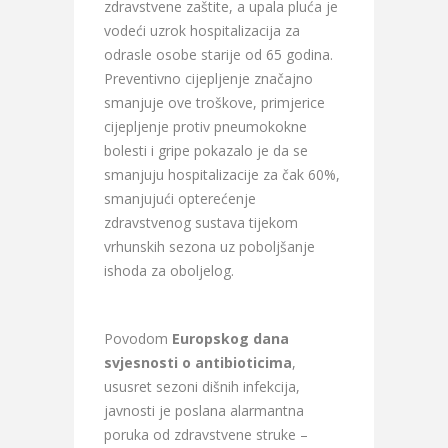
zdravstvene zaštite, a upala pluća je
vodeći uzrok hospitalizacija za
odrasle osobe starije od 65 godina.
Preventivno cijepljenje značajno
smanjuje ove troškove, primjerice
cijepljenje protiv pneumokokne
bolesti i gripe pokazalo je da se
smanjuju hospitalizacije za čak 60%,
smanjujući opterećenje
zdravstvenog sustava tijekom
vrhunskih sezona uz poboljšanje
ishoda za oboljelog.
Povodom
Europskog dana
svjesnosti o antibioticima
,
ususret sezoni dišnih infekcija,
javnosti je poslana alarmantna
poruka od zdravstvene struke –