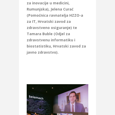
za inovacije u medicini,
Rumunjska), Jelena Curać
(Pomoćnica ravnatelja HZZO-a
za IT, Hrvatski zavod za
zdravstveno osiguranje) te
Tamara Buble (Odjel za
zdravstvenu informatiku i
biostatistiku, Hrvatski zavod za
javno zdravstvo).