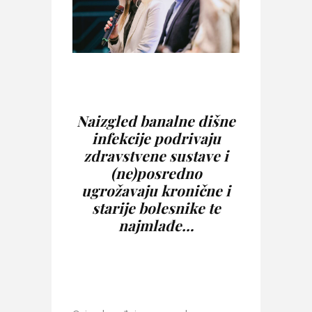
Naizgled banalne dišne
infekcije podrivaju
zdravstvene sustave i
(ne)posredno
ugrožavaju kronične i
starije bolesnike te
najmlađe…