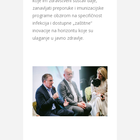
koje im zdravstveni sustav daje,
zanavljati preporuke i imunizacijske
programe obzirom na specifičnost
infekcija i dostupne „zaštitne“
inovacije na horizontu koje su
ulaganje u javno zdravlje.