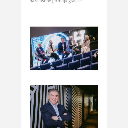
nažalost ne poznaju granice.