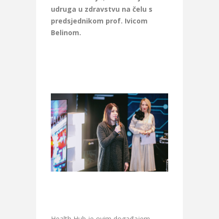
udruga u zdravstvu na čelu s
predsjednikom prof. Ivicom
Belinom.
Health Hub je ovim događajem