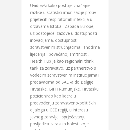
Uvidjevši kako postoje značajne
razlike u statistici imunizacije protiv
prijetećih respiratornih infekcija u
državama Istoka i Zapada Europe,
uz postojeće izazove u dostupnosti
inovacijama, dostupnosti
zdravstvenim stručnjacima, ishodima
liječenja i povećanoj smrtnosti,
Health Hub je kao regionalni think
tank za zdravstvo, uz partnerstvo s
vodećim zdravstvenim institucijama i
predavačima od SAD-a do Belgije,
Hrvatske, BiH i Rumunjske, Hrvatsku
pozicionirao kao lidera u
predvođenju zdravstveno-političkih
dijaloga u CEE regiji, u interesu
javnog zdravlja i sprječavanju
posljedica zaraznih bolesti koje