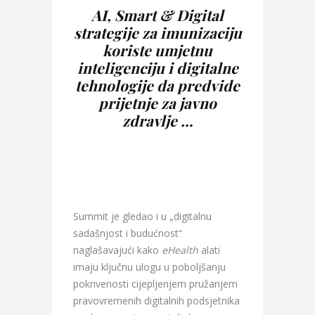
AI, Smart & Digital
strategije za imunizaciju
koriste umjetnu
inteligenciju i digitalne
tehnologije da predvide
prijetnje za javno
zdravlje …
Summit je gledao i u „digitalnu
sadašnjost i budućnost“
naglašavajući kako
eHealth
alati
imaju ključnu ulogu u poboljšanju
pokrivenosti cijepljenjem pružanjem
pravovremenih digitalnih podsjetnika