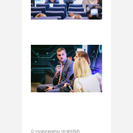
O osiguravanju strateških