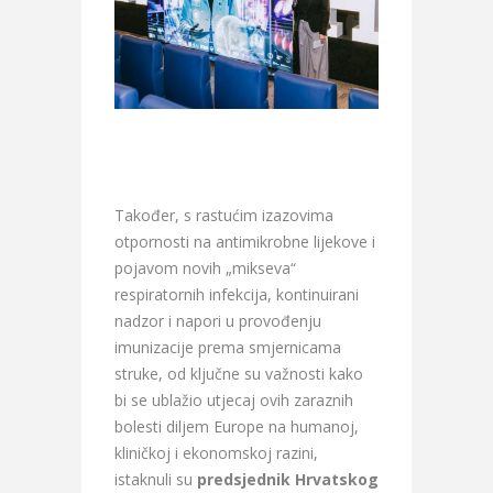
Također, s rastućim izazovima
otpornosti na antimikrobne lijekove i
pojavom novih „mikseva“
respiratornih infekcija, kontinuirani
nadzor i napori u provođenju
imunizacije prema smjernicama
struke, od ključne su važnosti kako
bi se ublažio utjecaj ovih zaraznih
bolesti diljem Europe na humanoj,
kliničkoj i ekonomskoj razini,
istaknuli su
predsjednik Hrvatskog