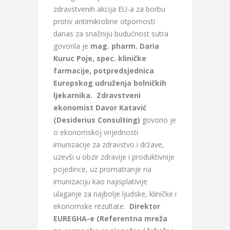
zdravstvenih akcija EU-a za borbu
protiv antimikrobne otpornosti
danas za snažniju budućnost sutra
govorila je
mag. pharm. Daria
Kuruc Poje, spec. kliničke
farmacije, potpredsjednica
Europskog udruženja bolničkih
ljekarnika. Zdravstveni
ekonomist Davor Katavić
(Desiderius Consulting)
govorio je
o ekonomskoj vrijednosti
imunizacije za zdravstvo i države,
uzevši u obzir zdravije i produktivnije
pojedince, uz promatranje na
imunizaciju kao najisplativije
ulaganje za najbolje ljudske, kliničke i
ekonomske rezultate.
Direktor
EUREGHA-e (Referentna mreža