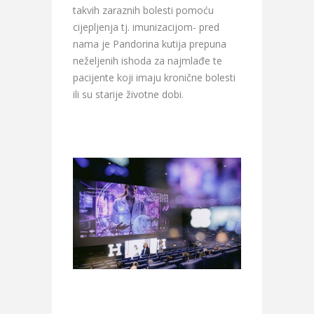
takvih zaraznih bolesti pomoću
cijepljenja tj. imunizacijom- pred
nama je Pandorina kutija prepuna
neželjenih ishoda za najmlađe te
pacijente koji imaju kronične bolesti
ili su starije životne dobi.