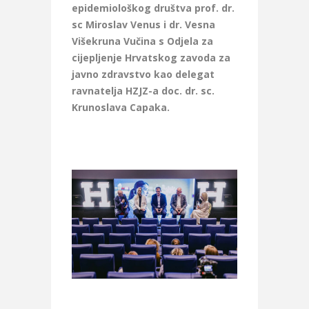
epidemiološkog društva prof. dr.
sc Miroslav Venus i dr. Vesna
Višekruna Vučina s Odjela za
cijepljenje Hrvatskog zavoda za
javno zdravstvo kao delegat
ravnatelja HZJZ-a doc. dr. sc.
Krunoslava Capaka.