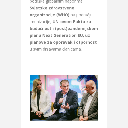
podrška globalnim naporima
Svjetske zdravstvene
organizacije (WHO)
na području
imunizacije,
UN-ovom Paktu za
budućnost i (post)pandemijskom
planu Next Generation EU, uz
planove za oporavak i otpornost
u svim državama članicama.