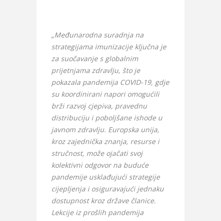
„Međunarodna suradnja na
strategijama imunizacije ključna je
za suočavanje s globalnim
prijetnjama zdravlju, što je
pokazala pandemija COVID-19, gdje
su koordinirani napori omogućili
brži razvoj cjepiva, pravednu
distribuciju i poboljšane ishode u
javnom zdravlju. Europska unija,
kroz zajednička znanja, resurse i
stručnost, može ojačati svoj
kolektivni odgovor na buduće
pandemije usklađujući strategije
cijepljenja i osiguravajući jednaku
dostupnost kroz države članice.
Lekcije iz prošlih pandemija