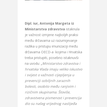
Dipl. iur, Antonija Margeta iz
Ministarstva zdravstva
istaknula
je važnost izmjene najboljih praksi
među državama uz razumijevanje
razlika u pristupu imunizaciji među
državama OECD-a kojima i Hrvatska
treba pristupiti, posebno istaknuvši
na uvodu: „
Ministarstvo zdravstva i
h
rvatska Vlada imaju veliko iskustvo
i svijest o važnosti cijepljenja u
prevenciji ozbiljnih zaraznih
bolesti, osobito među ranjivim i
rizičnim skupinama. Štoviše,
zdravstvena pismenost i prevencija
dio su našeg vrijednog naslijeđa