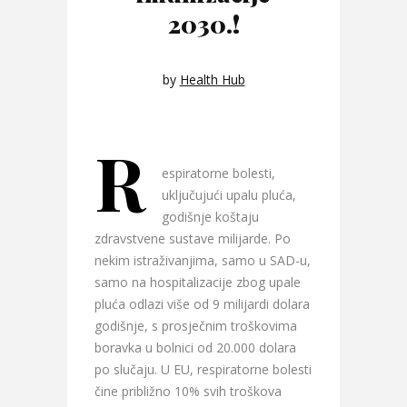
2030.!
by
Health Hub
R
espiratorne bolesti,
uključujući upalu pluća,
godišnje koštaju
zdravstvene sustave milijarde. Po
nekim istraživanjima, samo u SAD-u,
samo na hospitalizacije zbog upale
pluća odlazi više od 9 milijardi dolara
godišnje, s prosječnim troškovima
boravka u bolnici od 20.000 dolara
po slučaju. U EU, respiratorne bolesti
čine približno 10% svih troškova