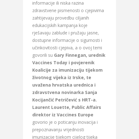
informacije ili niska razina
zdravstvene pismenosti o cjepivima
zahtijevaju provedbu ciljanih
edukacijskih kampanja koje
rješavaju zablude i pružaju jasne,
dostupne informacije o sigurnosti i
učinkovitosti cjepiva, a o ovoj temi
govorili su
Gary Finnegan, urednik
Vaccines Today i povjerenik
Koalicije za imunizaciju tijekom
životnog vijeka iz Irske, te
uvažena hrvatska urednica i
zdravstvena novinarka Sanja
Kocijančić Petričević s HRT-a.
Laurent Louette, Public Affairs
direktor iz Vaccines Europe
govorio je o poticanju inovacija i
prepoznavanju vrijednosti
imunizacije tijekom cijelog tijeka