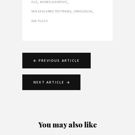
,
,
KUZ
MARKO JAKOPOVIĆ
,
,
MOLEKULARNO TESTIRANJE
ONKOLOGIJA
RAK PLUĆA
PREVIOUS ARTICLE
NEXT ARTICLE
You may also like