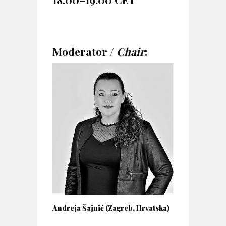
Moderator /
Chair
:
Andreja Šajnić (Zagreb, Hrvatska)