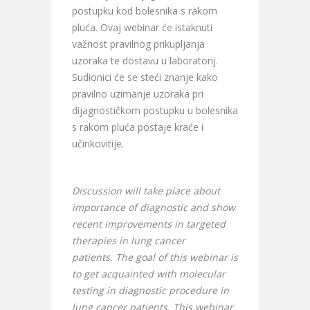
postupku kod bolesnika s rakom
pluća. Ovaj webinar će istaknuti
važnost pravilnog prikupljanja
uzoraka te dostavu u laboratorij.
Sudionici će se steći znanje kako
pravilno uzimanje uzoraka pri
dijagnostičkom postupku u bolesnika
s rakom pluća postaje kraće i
učinkovitije.
Discussion will take place about
importance of diagnostic and show
recent improvements in targeted
therapies in lung cancer
patients. The goal of this webinar is
to get acquainted with molecular
testing in diagnostic procedure in
lung cancer patients. This webinar