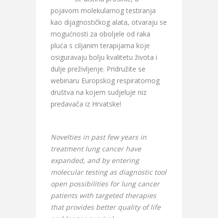
pojavom molekularnog testiranja
kao dijagnostičkog alata, otvaraju se
mogućnosti za oboljele od raka
pluća s ciljanim terapijama koje
osiguravaju bolju kvalitetu života i
dulje preživljenje. Pridružite se
webinaru Europskog respiratornog
društva na kojem sudjeluje niz
predavača iz Hrvatske!
Novelties in past few years in
treatment lung cancer have
expanded, and by entering
molecular testing as diagnostic tool
open possibilities for lung cancer
patients with targeted therapies
that provides better quality of life