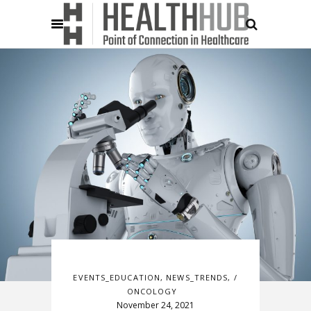
EVENTS_EDUCATION
,
NEWS_TRENDS
,
ONCOLOGY
November 24, 2021