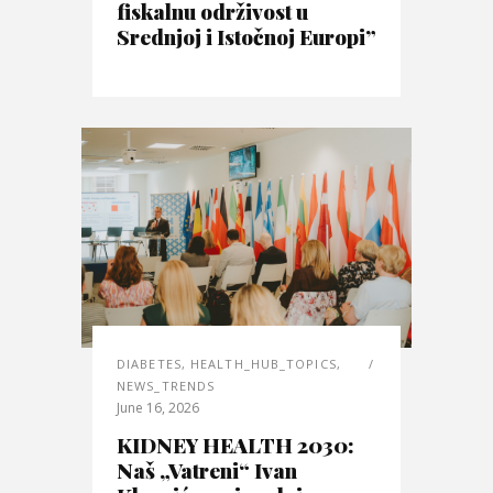
fiskalnu održivost u
Srednjoj i Istočnoj Europi”
DIABETES
,
HEALTH_HUB_TOPICS
,
NEWS_TRENDS
June 16, 2026
KIDNEY HEALTH 2030:
Naš „Vatreni“ Ivan