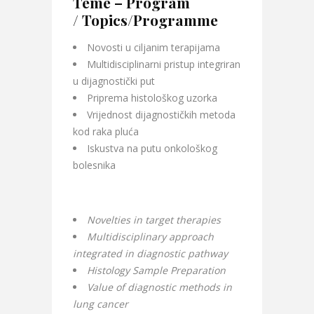
Teme – Program
/
Topics/Programme
Novosti u ciljanim terapijama
Multidisciplinarni pristup integriran
u dijagnostički put
Priprema histološkog uzorka
Vrijednost dijagnostičkih metoda
kod raka pluća
Iskustva na putu onkološkog
bolesnika
Novelties in target therapies
Multidisciplinary approach
integrated in diagnostic pathway
Histology Sample Preparation
Value of diagnostic methods in
lung cancer