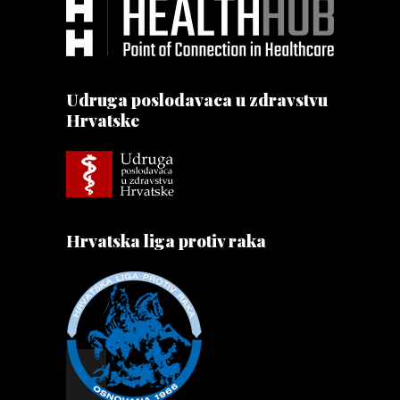
Udruga poslodavaca u zdravstvu
Hrvatske
Hrvatska liga protiv raka