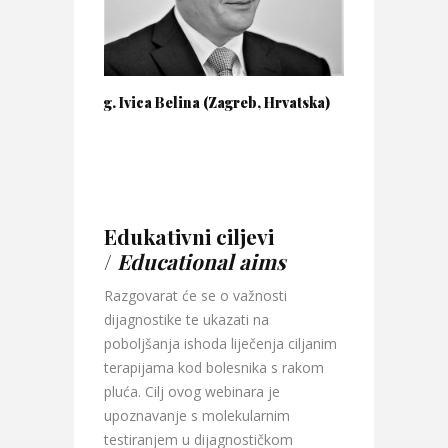
g. Ivica Belina (Zagreb, Hrvatska)
Edukativni ciljevi
/
Educational aims
Razgovarat će se o važnosti
dijagnostike te ukazati na
poboljšanja ishoda liječenja ciljanim
terapijama kod bolesnika s rakom
pluća. Cilj ovog webinara je
upoznavanje s molekularnim
testiranjem u dijagnostičkom