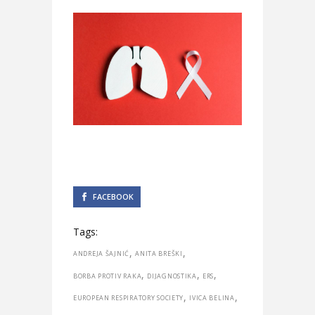
FACEBOOK
Tags:
,
,
ANDREJA ŠAJNIĆ
ANITA BREŠKI
,
,
,
BORBA PROTIV RAKA
DIJAGNOSTIKA
ERS
,
,
EUROPEAN RESPIRATORY SOCIETY
IVICA BELINA