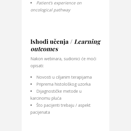
Patient’s experience on
oncological pathway
Ishodi učenja /
Learning
outcomes
Nakon webinara, sudionici će moći
opisati:
Novosti u ciljanim terapijama
Priprema histološkog uzorka
Dijagnostičke metode u
karcinomu pluća
Što pacijenti trebaju / aspekt
pacijenata