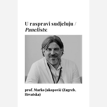
U raspravi sudjeluju /
Panelists
:
prof. Marko Jakopović (Zagreb,
Hrvatska)