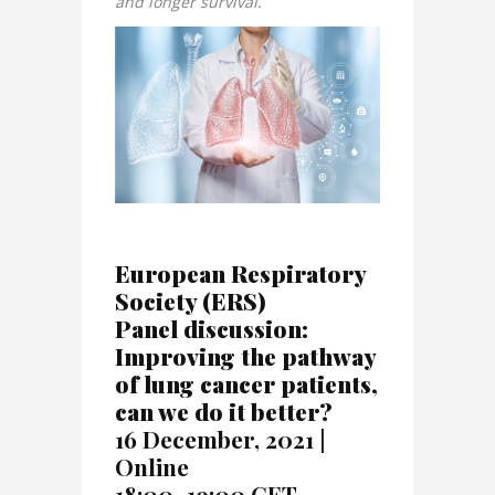
and longer survival.
European Respiratory
Society (ERS)
Panel discussion:
Improving the pathway
of lung cancer patients,
can we do it better?
16 December, 2021 |
Online
18:00–19:00 CET