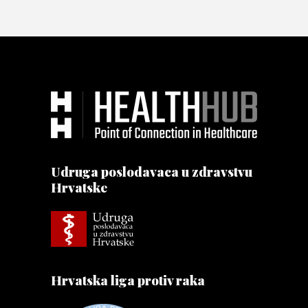
Udruga poslodavaca u zdravstvu
Hrvatske
Hrvatska liga protiv raka