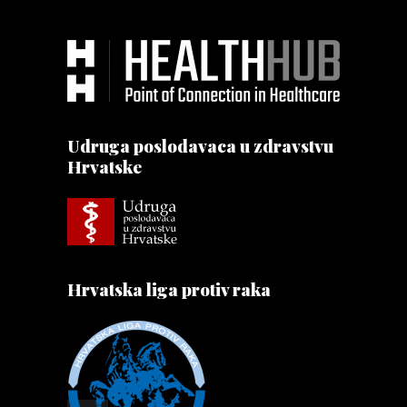
Udruga poslodavaca u zdravstvu
Hrvatske
Hrvatska liga protiv raka