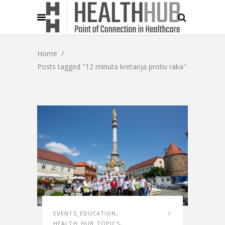
Home
/
Posts tagged "12 minuta kretanja protiv raka"
EVENTS_EDUCATION
,
HEALTH_HUB_TOPICS
,